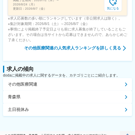
掲載予定期間：
2026/7/2（木）
〜
変更の範囲：会社の定める業務
2026/8/24（月）
気になる
更新日：
2026/8/7（金）
※求人応募数の多い順にランキングしています（非公開求人は除く）。
※集計対象期間：2026/8/1（土）～2026/8/7（金）
※事情により掲載終了予定日よりも前に求人募集が終了していることもご
ざいます。その場合は当サイトから応募はできませんので、あらかじめご
了承ください。
その他医療関連
の人気求人ランキングを詳しく見る
求人の傾向
dodaに掲載中の求人に関するデータを、カテゴリごとにご紹介します。
その他医療関連
青森県
土日祝休み