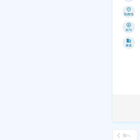
勤務地
給与
事業
前へ