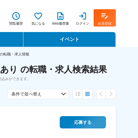
閲覧履歴
気になる
Web履歴書
ログイン
会員登録
イベント
転職イベント・転職セミナー
りの転職・求人情報
あり の転職・求人検索結果
転職フェア
絞込みができます。
転職セミナー動画
条件で並べ替え
応募する