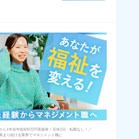
から1年目年収600万円実績有！完休2日・転勤なし！／
高まり続ける業界でマネジメント職に