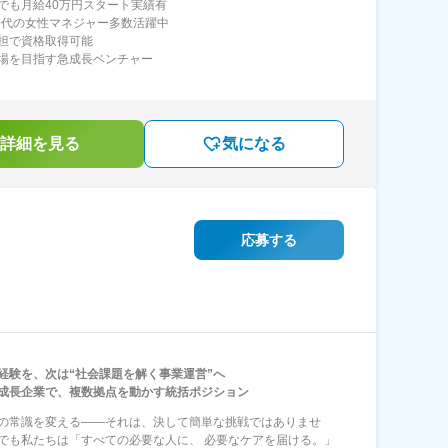
でも月給40万円スタート実績有
40代の女性マネジャー多数活躍中
担で資格取得可能
場を目指す急成長ベンチャー
詳細を見る
気になる
応募する
経験を、次は“社会課題を解く事業運営”へ
成長企業で、複数拠点を動かす統括ポジション
の常識を変える――それは、決して簡単な挑戦ではありませ
でも私たちは「すべての必要な人に、 必要なケアを届ける。」