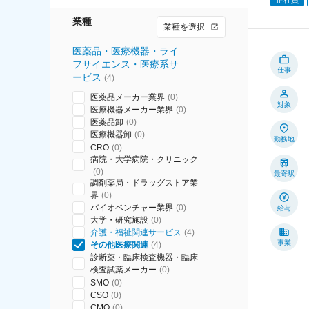
業種
業種を選択
医薬品・医療機器・ライ
フサイエンス・医療系サ
仕事
ービス
(
4
)
医薬品メーカー業界
(
0
)
対象
医療機器メーカー業界
(
0
)
医薬品卸
(
0
)
医療機器卸
(
0
)
勤務地
CRO
(
0
)
病院・大学病院・クリニック
(
0
)
最寄駅
調剤薬局・ドラッグストア業
界
(
0
)
バイオベンチャー業界
(
0
)
給与
大学・研究施設
(
0
)
介護・福祉関連サービス
(
4
)
事業
その他医療関連
(
4
)
診断薬・臨床検査機器・臨床
検査試薬メーカー
(
0
)
SMO
(
0
)
CSO
(
0
)
CMO
(
0
)