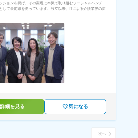
ッションを掲げ、その実現に本気で取り組むソーシャルベンチ
として最前線を走っています。設立以来、ITによる介護業界の変
詳細を見る
気になる
次へ