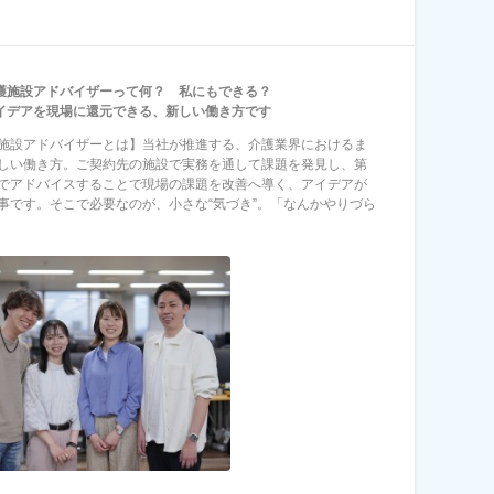
護施設アドバイザーって何？ 私にもできる？
イデアを現場に還元できる、新しい働き方です
施設アドバイザーとは】当社が推進する、介護業界におけるま
しい働き方。ご契約先の施設で実務を通して課題を発見し、第
でアドバイスすることで現場の課題を改善へ導く、アイデアが
事です。そこで必要なのが、小さな“気づき”。「なんかやりづら