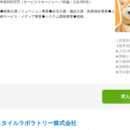
年収600万円（サービスマネージャー／30歳／入社3年目）
◆医療介護ソリューション事業◆在宅介護・施設介護・医療福祉事業◆人
材サービス・メディア事業◆システム開発事業◆資格...
＼異業界
【業界屈
★入社1
★明確な
★介護経
★資格取
★完全週
求人
スタイルラボラトリー株式会社