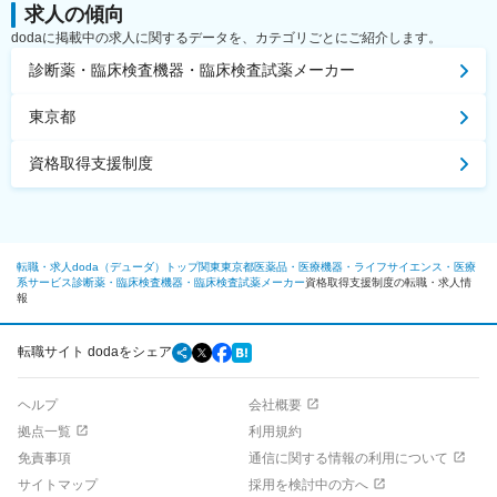
求人の傾向
dodaに掲載中の求人に関するデータを、カテゴリごとにご紹介します。
診断薬・臨床検査機器・臨床検査試薬メーカー
東京都
資格取得支援制度
転職・求人doda（デューダ）トップ
関東
東京都
医薬品・医療機器・ライフサイエンス・医療
系サービス
診断薬・臨床検査機器・臨床検査試薬メーカー
資格取得支援制度の転職・求人情
報
転職サイト dodaをシェア
ヘルプ
会社概要
拠点一覧
利用規約
免責事項
通信に関する情報の利用について
サイトマップ
採用を検討中の方へ