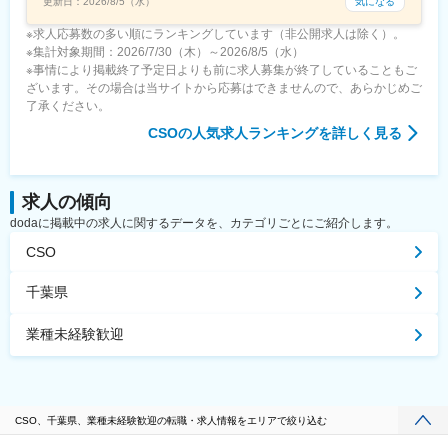
気になる
更新日：
2026/8/5（水）
※求人応募数の多い順にランキングしています（非公開求人は除く）。
※集計対象期間：2026/7/30（木）～2026/8/5（水）
※事情により掲載終了予定日よりも前に求人募集が終了していることもご
ざいます。その場合は当サイトから応募はできませんので、あらかじめご
了承ください。
CSO
の人気求人ランキングを詳しく見る
求人の傾向
dodaに掲載中の求人に関するデータを、カテゴリごとにご紹介します。
CSO
千葉県
業種未経験歓迎
CSO、千葉県、業種未経験歓迎の転職・求人情報をエリアで絞り込む