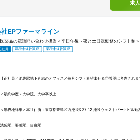
求人
会社EPファーマライン
医薬品の電話問い合わせ担当＜平日午後～夜と土日祝勤務のシフト制＞
職種未経験歓迎
業種未経験歓迎
正社員
【正社員／池袋駅地下直結のオフィス／毎月シフト希望出せる◎希望は考慮されます
＜最終学歴＞大学院、大学卒以上
＜勤務地詳細＞本社住所：東京都豊島区西池袋3-27-12 池袋ウェストパークビル勤
池袋駅、要町駅、目白駅