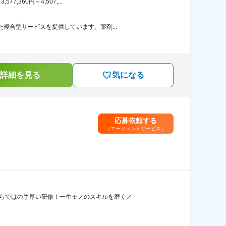
360円～4,507,...
複合型サービスを提供しています。薬剤...
詳細を見る
気になる
応募依頼する
（エージェントサービス）
ならではの手厚い研修！一生モノのスキルを磨く／