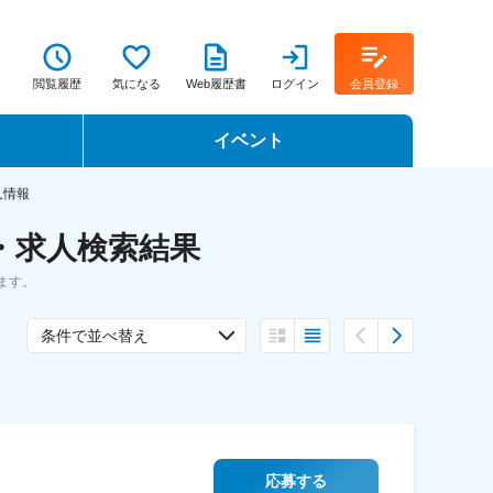
閲覧履歴
気になる
Web履歴書
ログイン
会員登録
イベント
転職イベント・転職セミナー
人情報
職・求人検索結果
転職フェア
ます。
転職セミナー動画
条件で並べ替え
応募する