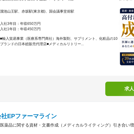
溜池山王駅、赤坂駅(東京都)、国会議事堂前駅
入社3年目：年収650万円
入社1年目：年収450万円
■輸入貿易事業（医療系専門商社）海外製剤、サプリメント、化粧品の10
ブランドの日本総販売代理店■メディカルリトリー...
求人
会社EPファーマライン
医薬品に関する資材・文書作成（メディカルライティング）引き合い増