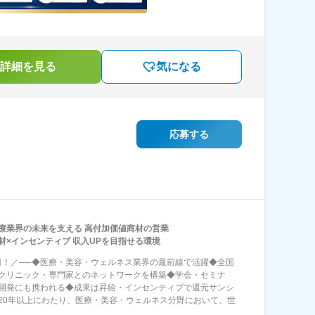
詳細を見る
気になる
応募する
療業界の未来を支える 高付加価値商材の営業
材×インセンティブ 収入UPを目指せる環境
目！／──◆医療・美容・ウェルネス業界の最前線で活躍◆全国
クリニック・専門家とのネットワークを構築◆学会・セミナ
開発にも携われる◆成果は昇給・インセンティブで還元サンシ
20年以上にわたり、医療・美容・ウェルネス分野において、世