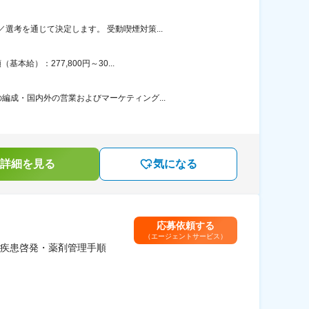
考を通じて決定します。 受動喫煙対策...
給）：277,800円～30...
成・国内外の営業およびマーケティング...
詳細を見る
気になる
応募依頼する
（エージェントサービス）
疾患啓発・薬剤管理手順