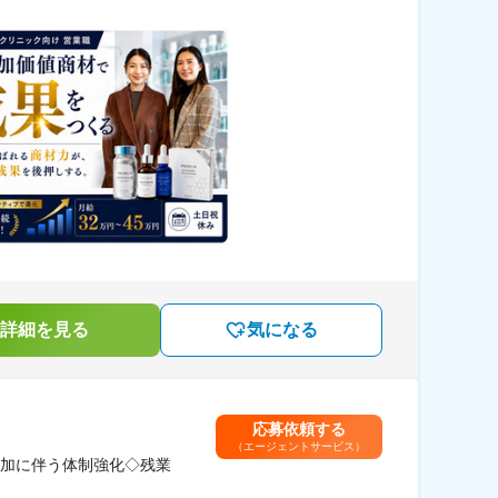
詳細を見る
気になる
応募依頼する
（エージェントサービス）
加に伴う体制強化◇残業