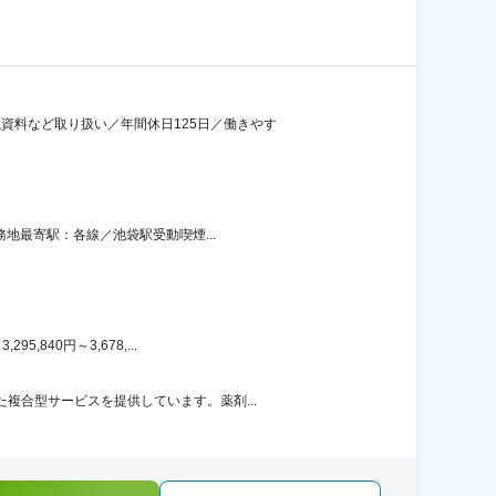
資料など取り扱い／年間休日125日／働きやす
務地最寄駅：各線／池袋駅受動喫煙...
840円～3,678,...
複合型サービスを提供しています。薬剤...