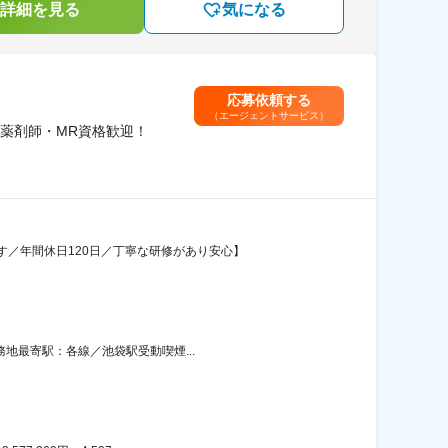
詳細を見る
気になる
応募依頼する
（エージェントサービス）
薬剤師・MR資格歓迎！
／年間休日120日／丁寧な研修があり安心】
務地最寄駅：各線／池袋駅受動喫煙...