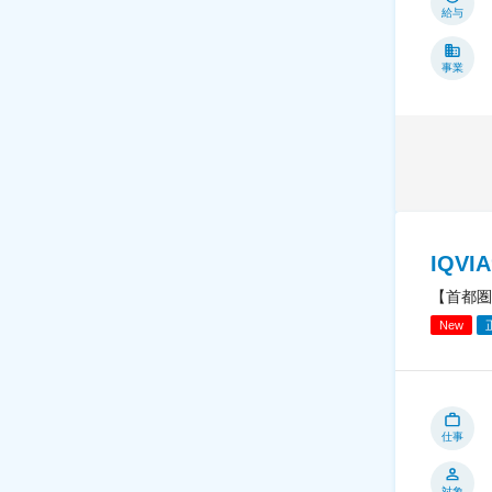
給与
事業
IQV
【首都圏
New
仕事
対象