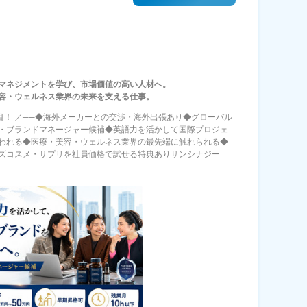
マネジメントを学び、市場価値の高い人材へ。
容・ウェルネス業界の未来を支える仕事。
注目！ ／──◆海外メーカーとの交渉・海外出張あり◆グローバル
・ブランドマネージャー候補◆英語力を活かして国際プロジェ
われる◆医療・美容・ウェルネス業界の最先端に触れられる◆
ズコスメ・サプリを社員価格で試せる特典ありサンシナジー