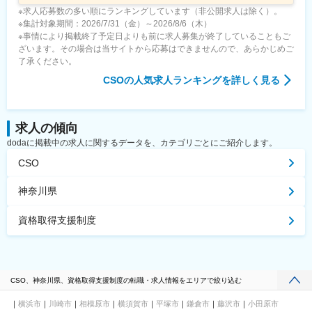
※求人応募数の多い順にランキングしています（非公開求人は除く）。
※集計対象期間：2026/7/31（金）～2026/8/6（木）
※事情により掲載終了予定日よりも前に求人募集が終了していることもご
ざいます。その場合は当サイトから応募はできませんので、あらかじめご
了承ください。
CSO
の人気求人ランキングを詳しく見る
求人の傾向
dodaに掲載中の求人に関するデータを、カテゴリごとにご紹介します。
CSO
神奈川県
資格取得支援制度
CSO、神奈川県、資格取得支援制度の転職・求人情報をエリアで絞り込む
横浜市
川崎市
相模原市
横須賀市
平塚市
鎌倉市
藤沢市
小田原市