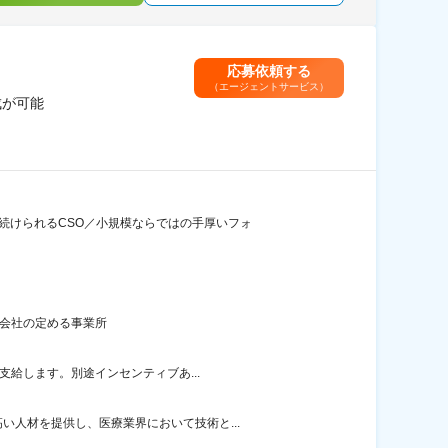
応募依頼する
（エージェントサービス）
成が可能
続けられるCSO／小規模ならではの手厚いフォ
：会社の定める事業所
支給します。別途インセンティブあ...
人材を提供し、医療業界において技術と...