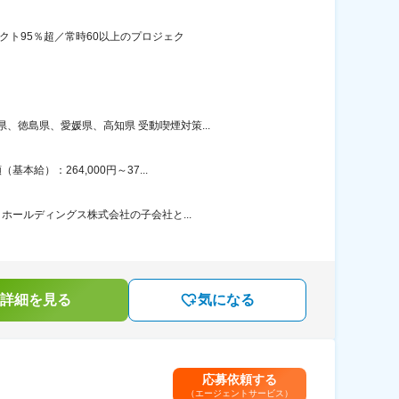
クト95％超／常時60以上のプロジェク
徳島県、愛媛県、高知県 受動喫煙対策...
給）：264,000円～37...
ホールディングス株式会社の子会社と...
詳細を見る
気になる
応募依頼する
（エージェントサービス）