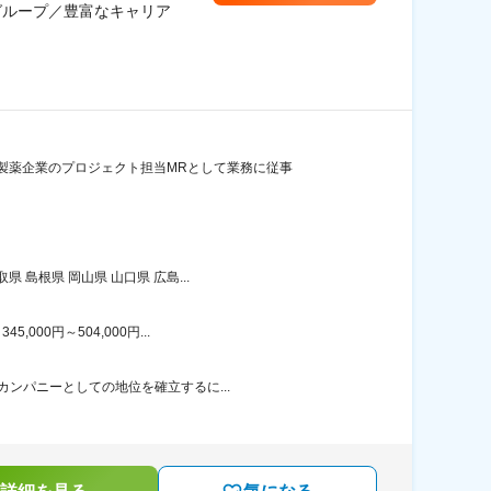
グループ／豊富なキャリア
製薬企業のプロジェクト担当MRとして業務に従事
島根県 岡山県 山口県 広島...
00円～504,000円...
カンパニーとしての地位を確立するに...