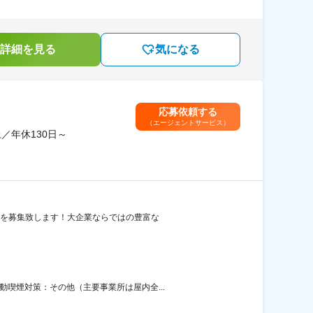
詳細を見る
気になる
応募依頼する
（エージェントサービス）
／年休130日～
担当を募集致します！大企業ならではの豊富な
喫煙対策：その他（主要事業所は屋内全...