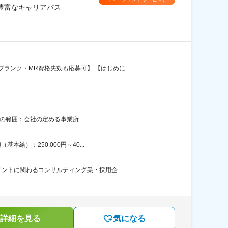
豊富なキャリアパス
ランク・MR資格失効も応募可】 【はじめに
更の範囲：会社の定める事業所
給）：250,000円～40...
トに関わるコンサルティング業・採用企...
詳細を見る
気になる