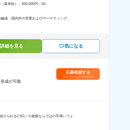
給）：300,000円～50...
成・国内外の営業およびマーケティング...
詳細を見る
気になる
応募依頼する
（エージェントサービス）
ア形成が可能
続けられるCSO／小規模ならではの手厚いフォ