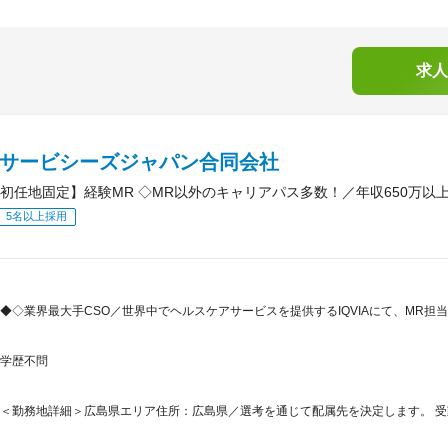
求人
IAサービシーズジャパン合同会社
初任地固定】経験MR ◇MR以外のキャリアパス多数！／年収650万以上
5名以上採用
◆◇業界最大手CSO／世界中でヘルスケアサービスを提供するIQVIAにて、MR
学歴不問
＜勤務地詳細＞広島県エリア住所：広島県／選考を通じて配属先を決定します。 受動