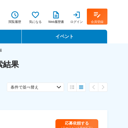
閲覧履歴
気になる
Web履歴書
ログイン
会員登録
イベント
転職イベント・転職セミナー
報
索結果
転職フェア
転職セミナー動画
条件で並べ替え
応募依頼する
（エージェントサービス）