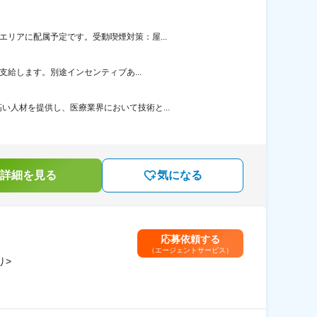
リアに配属予定です。受動喫煙対策：屋...
支給します。別途インセンティブあ...
人材を提供し、医療業界において技術と...
詳細を見る
気になる
応募依頼する
（エージェントサービス）
り>