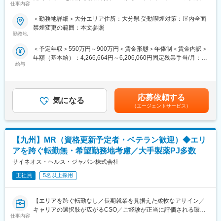
仕事内容
り】
ファーマシーPJT、予防の領域をカバーできる医療機器PJT、ワク
■業務内容：
チンPJT等があります。
＜勤務地詳細＞大分エリア住所：大分県 受動喫煙対策：屋内全面
クライアントである製薬会社のプロジェクトに所属し、MRとして
禁煙変更の範囲：本文参照
活躍していただきます。病院やクリニックの医師や医療関係者に
【IQVIAサービシーズジャパンについて】
勤務地
医薬品の適正使用情報や効能・効果・副作用等の情報提供を行い
・世界100以上の国と地域／8万人の社員が、医薬品の臨床開発～
＜予定年収＞550万円～900万円＜賃金形態＞年俸制＜賃金内訳＞
ます。
プロモーションに携わり、市場を流通するほぼすべての医薬品に
年額（基本給）：4,266,664円～6,206,060円固定残業手当/月：
【変更の範囲：会社の定める業務】
関与しています
給与
102,778円～149,495円（固定残業時間30時間0分/月）超過した時
・日本においても業界トップシェアを誇り、常時100以上のPJが
間外労働の残業手当は追加支給＜月額＞458,333円～666,666円
【当社の特徴】
稼働しています
（12分割）（一律手当を含む）＜昇給有無＞有＜残業手当＞有＜
■少数精鋭ならではの魅力～待機リスクが低いため、安心して就業
・多くの方が未経験から入社をしており、フォローの体制は万全
給与補足＞■別途、外勤手当など手当支給※経験・能力などを考慮
できる環境です～
でございますのでご安心してご応募ください
応募依頼する
気になる
の上、話し合いで決定賃金はあくまでも目安の金額であり、選考
適切なフォローを実施するために約300人のMR数を保って運営し
（エージェントサービス）
を通じて上下する可能性があります。月給(月額)は固定手当を含め
ており、プロジェクト終了の数か月前から面談を実施しているた
変更の範囲：会社の定める業務
た表記です。
め、隙間なくアサインすることができますのでMRの成長機会を奪
うことは決してございません。適切なフォローが顧客である製薬
【九州】MR（資格更新予定者・ベテラン歓迎）◆エリ
企業からの満足にもつながり、業界内でも評価されています。
■親身なフォロー体制とキャリアを築ける評価制度
アを跨ぐ転勤無・希望勤務地考慮／大手製薬PJ多数
CSOは本部のバックアップ体制が何より重要です。1人のプロジ
サイネオス・ヘルス・ジャパン株式会社
ェクトマネージャーが管理するMRは約20名程度であり、相談事
があればいつでも連絡できる距離感です。一カ月に一度の面談も
正社員
5名以上採用
実施しており、日々の業務だけでなく中長期的な視点での相談も
可能です。また、クライアント・社内評価に基いた明確な評価制
【エリアを跨ぐ転勤なし／長期就業を見据えた柔軟なアサイン／
度により、キャリアや年収アップに向けた目標を定めやすい環境
キャリアの選択肢が広がるCSO／ご経験が正当に評価される環
です。
仕事内容
境】
■大手製薬企業でも採用～「現場力」を養うための充実した教育体