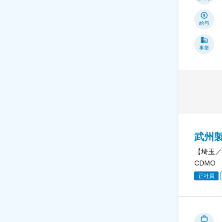
給与
事業
武州
【埼玉／
CDMO
正社員