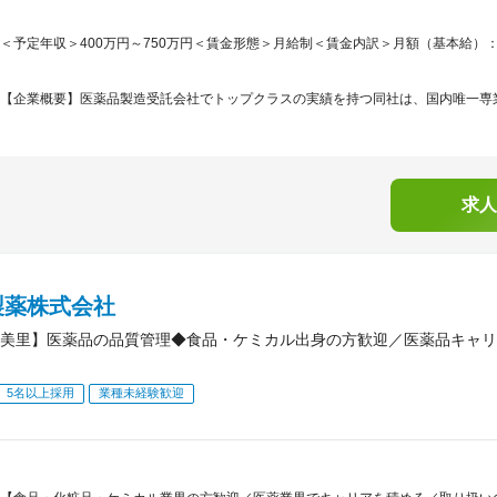
＜予定年収＞400万円～750万円＜賃金形態＞月給制＜賃金内訳＞月額（基本給）：250,0
【企業概要】医薬品製造受託会社でトップクラスの実績を持つ同社は、国内唯一専業で
求人
製薬株式会社
美里】医薬品の品質管理◆食品・ケミカル出身の方歓迎／医薬品キャリ
5名以上採用
業種未経験歓迎