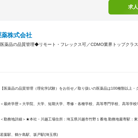
求人
製薬株式会社
医薬品の品質管理◆リモート・フレックス可／CDMO業界トップクラ
【医薬品の品質管理（理化学試験）をお任せ／取り扱いの医薬品は100種類以上・
＜最終学歴＞大学院、大学、短期大学、専修・各種学校、高等専門学校、高等学校
＜勤務地詳細＞★本社・川越工場住所：埼玉県川越市竹野１番地 勤務地最寄駅：東武
若葉駅、鶴ケ島駅、坂戸駅(埼玉県)