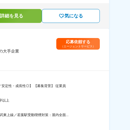
詳細を見る
気になる
応募依頼する
（エージェントサービス）
の大手企業
安定性・成長性◎】 【募集背景】 従業員
卒以上
東上線／若葉駅受動喫煙対策：屋内全面...