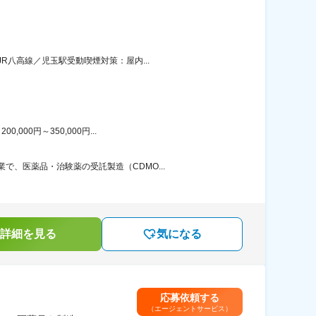
R八高線／児玉駅受動喫煙対策：屋内...
00円～350,000円...
、医薬品・治験薬の受託製造（CDMO...
詳細を見る
気になる
応募依頼する
（エージェントサービス）