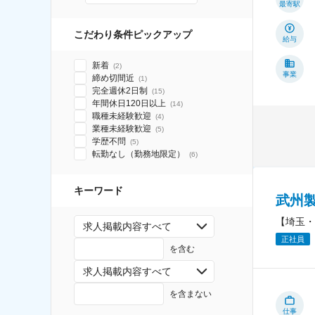
最寄駅
こだわり条件ピックアップ
給与
新着
(
2
)
事業
締め切間近
(
1
)
完全週休2日制
(
15
)
年間休日120日以上
(
14
)
職種未経験歓迎
(
4
)
業種未経験歓迎
(
5
)
学歴不問
(
5
)
転勤なし（勤務地限定）
(
6
)
キーワード
武州
【埼玉・
求人掲載内容すべて
正社員
を含む
求人掲載内容すべて
を含まない
仕事