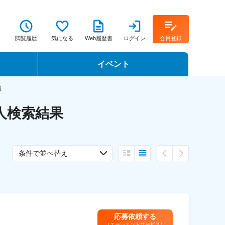
閲覧履歴
気になる
Web履歴書
ログイン
会員登録
イベント
転職イベント・転職セミナー
報
人検索結果
転職フェア
。
転職セミナー動画
条件で並べ替え
応募依頼する
（エージェントサービス）