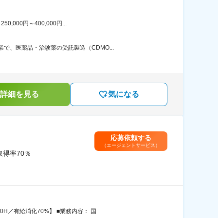
00円～400,000円...
、医薬品・治験薬の受託製造（CDMO...
詳細を見る
気になる
応募依頼する
（エージェントサービス）
得率70％
H／有給消化70%】 ■業務内容： 国