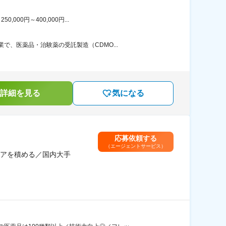
00円～400,000円...
、医薬品・治験薬の受託製造（CDMO...
詳細を見る
気になる
応募依頼する
（エージェントサービス）
アを積める／国内大手