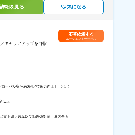
詳細を見る
気になる
応募依頼する
（エージェントサービス）
ス／キャリアアップを目指
グローバル案件約6割／技術力向上】 【はじ
卒以上
東上線／若葉駅受動喫煙対策：屋内全面...