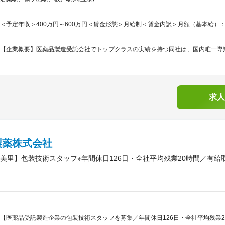
＜予定年収＞400万円～600万円＜賃金形態＞月給制＜賃金内訳＞月額（基本給）：250,0
【企業概要】医薬品製造受託会社でトップクラスの実績を持つ同社は、国内唯一専業で
求人
製薬株式会社
美里】包装技術スタッフ※年間休日126日・全社平均残業20時間／有給取
【医薬品受託製造企業の包装技術スタッフを募集／年間休日126日・全社平均残業20