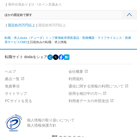
海外出張あり
U・Iターン支援あり
ほかの固定給で探す
固定給25万円以上
固定給35万円以上
転職・求人doda（デューダ）トップ
東海
岐阜県
医薬品・医療機器・ライフサイエンス・医療
系サービス
CMO
土日祝休みの転職・求人情報
転職サイト dodaをシェア
ヘルプ
会社概要
拠点一覧
利用規約
免責事項
通信に関する情報の利用について
サイトマップ
採用を検討中の方へ
PCサイトを見る
利用者データの外部送信
個人情報の取り扱いについて
個人情報保護方針