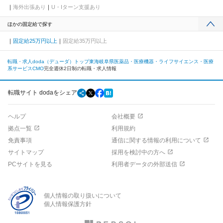
海外出張あり
U・Iターン支援あり
ほかの固定給で探す
固定給25万円以上
固定給35万円以上
転職・求人doda（デューダ）トップ
東海
岐阜県
医薬品・医療機器・ライフサイエンス・医療
系サービス
CMO
完全週休2日制の転職・求人情報
転職サイト dodaをシェア
ヘルプ
会社概要
拠点一覧
利用規約
免責事項
通信に関する情報の利用について
サイトマップ
採用を検討中の方へ
PCサイトを見る
利用者データの外部送信
個人情報の取り扱いについて
個人情報保護方針