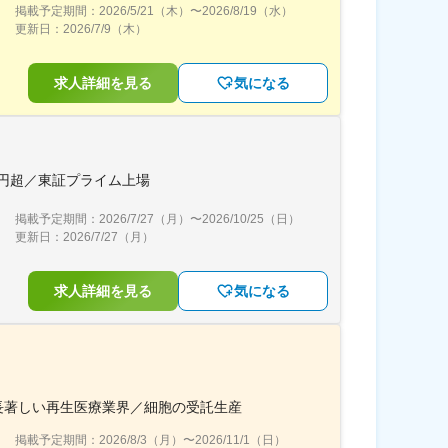
掲載予定期間：
2026/5/21（木）
〜
2026/8/19（水）
更新日：
2026/7/9（木）
求人詳細を見る
気になる
兆円超／東証プライム上場
掲載予定期間：
2026/7/27（月）
〜
2026/10/25（日）
更新日：
2026/7/27（月）
求人詳細を見る
気になる
成長著しい再生医療業界／細胞の受託生産
掲載予定期間：
2026/8/3（月）
〜
2026/11/1（日）