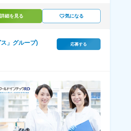
詳細を見る
気になる
ス」グループ)
応募する