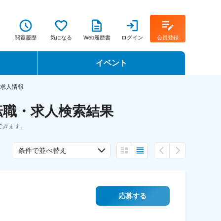
閲覧履歴
気になる
Web履歴書
ログイン
会員登録
イベント
転職イベント・転職セミナー
・求人情報
の転職・求人検索結果
転職フェア
できます。
転職セミナー動画
条件で並べ替え
応募する