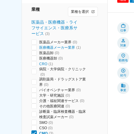
業種
業種を選択
医薬品・医療機器・ライ
フサイエンス・医療系サ
仕事
ービス
(
3
)
医薬品メーカー業界
(
0
)
対象
医療機器メーカー業界
(
1
)
医薬品卸
(
0
)
医療機器卸
(
0
)
勤務地
CRO
(
1
)
病院・大学病院・クリニック
(
0
)
給与
調剤薬局・ドラッグストア業
界
(
0
)
バイオベンチャー業界
(
0
)
事業
大学・研究施設
(
0
)
介護・福祉関連サービス
(
0
)
その他医療関連
(
0
)
診断薬・臨床検査機器・臨床
検査試薬メーカー
(
0
)
SMO
(
0
)
CSO
(
0
)
CMO
(
3
)