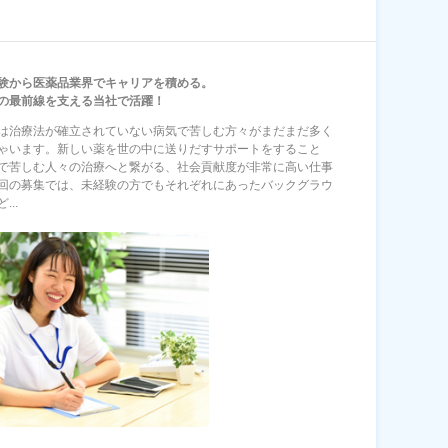
験から医薬品業界でキャリアを積める。
の最前線を支える当社で活躍！
は治療法が確立されていない病気で苦しむ方々がまだまだ多く
ゃいます。新しい薬を世の中に送りだすサポートをすること
で苦しむ人々の治療へと繋がる、社会貢献度が非常に高い仕事
回の募集では、未経験の方でもそれぞれにあったバックグラウ
...