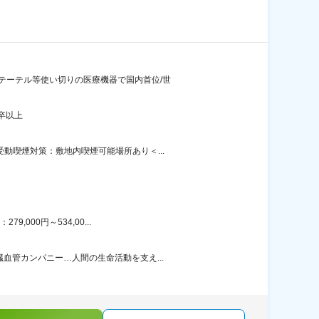
テーテル等使い切りの医療機器で国内首位/世
卒以上
動喫煙対策：敷地内喫煙可能場所あり＜...
000円～534,00...
血管カンパニー…人間の生命活動を支え...