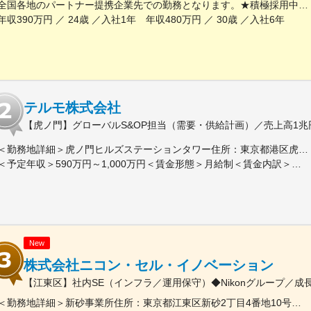
全国各地のパートナー提携企業先での勤務となります。★積極採用中エリア東京・神奈川・千葉・埼玉・大阪・京都・滋賀・兵庫・愛知・三重・福岡※北海道・沖縄県を除く45都府県に多彩なプロジェクトを用意。※勤務地は希望を最大限考慮して決定します。※U・Iターン歓迎！住宅補助あり（月6万7000円まで会社補助）＼NEW！エリア制度導入／全国でスキルを伸ばしたい方も、好きな場所で研究をしたい方も、ご希望をお聞かせください！詳細は選考時にご案内いたします。【配属先企業の一例】中外製薬株式会社中外製薬工業株式会社株式会社明治堺化学工業株式会社日本化薬株式会社日東電工株式会社 豊橋事業所ニプロファーマ株式会社 大舘工場株式会社カネカ株式会社DNPファインケミカル宇都宮株式会社中外医科学研究所東邦チタニウム株式会社高田製薬株式会社株式会社理研ジェネシス株式会社マテリアルゲート三井化学EMS株式会社株式会社エネコート 他
年収390万円 ／ 24歳 ／入社1年 年収480万円 ／ 30歳 ／入社6年
テルモ株式会社
【虎ノ門】グローバルS&OP担当（需要・供給計画）／売上高1
＜勤務地詳細＞虎ノ門ヒルズステーションタワー住所：東京都港区虎ノ門２丁目６－１ 虎ノ門ヒルズ ステーションタワー 受動喫煙対策：敷地内喫煙可能場所あり変更の範囲：会社の定める事業所
＜予定年収＞590万円～1,000万円＜賃金形態＞月給制＜賃金内訳＞月額（基本給）：279,000円～534,000円＜月給＞279,000円～534,000円＜昇給有無＞有＜残業手当＞有＜給与補足＞※上記年収はあくまでも目安の金額であり、選考を通じて経験、能力等を考慮し同社規定により決定します。■賞与あり（年2回）■昇給・昇格あり（年1回）■職位：一般職～主任職賃金はあくまでも目安の金額であり、選考を通じて上下する可能性があります。月給(月額)は固定手当を含めた表記です。
New
株式会社ニコン・セル・イノベーション
【江東区】社内SE（インフラ／運用保守）◆Nikonグループ／
＜勤務地詳細＞新砂事業所住所：東京都江東区新砂2丁目4番地10号東京グランポートAKB 勤務地最寄駅：JR京葉線／潮見駅受動喫煙対策：屋内全面禁煙変更の範囲：会社の定める事業所