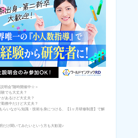
社説明会"随時開催中☆＞
経験でも大丈夫？
クがあるけど大丈夫？
で勤務中だけど大丈夫？
もらいながら知識・技術を身につける、【1ヶ月研修制度】で解
明だけ聞いてみたいという方も大歓迎♪