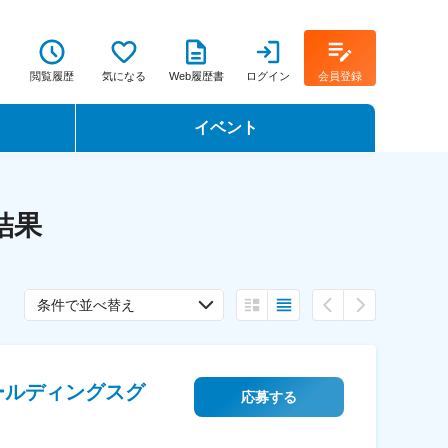
閲覧履歴
気になる
Web履歴書
ログイン
会員登録
イベント
転職イベント・転職セミナー
結果
転職フェア
転職セミナー動画
条件で並べ替え
ールディングスグ
応募する