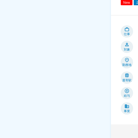
New
仕事
対象
勤務地
最寄駅
給与
事業