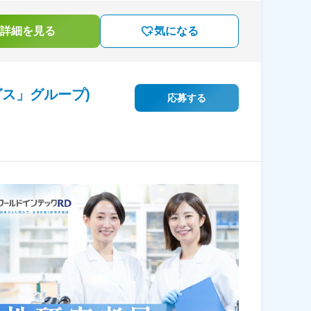
詳細を見る
気になる
ス」グループ)
応募する