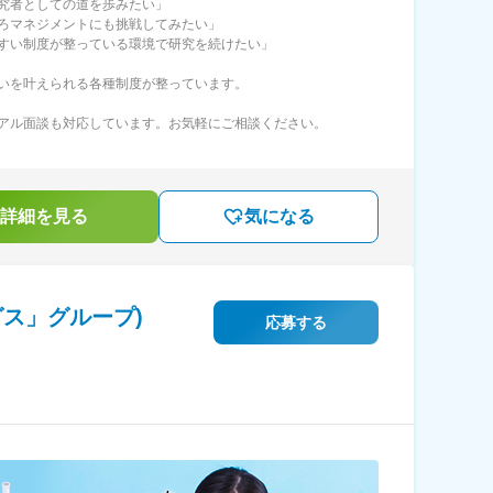
究者としての道を歩みたい」
ろマネジメントにも挑戦してみたい」
すい制度が整っている環境で研究を続けたい」
いを叶えられる各種制度が整っています。
アル面談も対応しています。お気軽にご相談ください。
詳細を見る
気になる
ス」グループ)
応募する