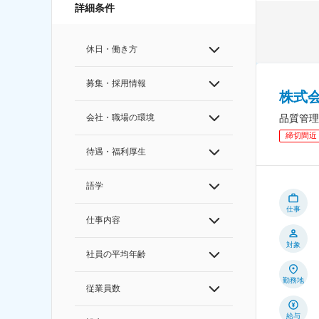
詳細条件
休日・働き方
募集・採用情報
株式
品質管理
会社・職場の環境
締切間近
待遇・福利厚生
語学
仕事
仕事内容
対象
社員の平均年齢
勤務地
従業員数
給与