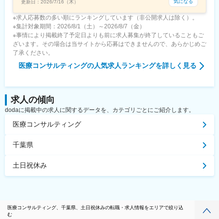
気になる
更新日：
2026/7/16（木）
※求人応募数の多い順にランキングしています（非公開求人は除く）。
※集計対象期間：2026/8/1（土）～2026/8/7（金）
※事情により掲載終了予定日よりも前に求人募集が終了していることもご
ざいます。その場合は当サイトから応募はできませんので、あらかじめご
了承ください。
医療コンサルティング
の人気求人ランキングを詳しく見る
求人の傾向
dodaに掲載中の求人に関するデータを、カテゴリごとにご紹介します。
医療コンサルティング
千葉県
土日祝休み
医療コンサルティング、千葉県、土日祝休みの転職・求人情報をエリアで絞り込
む