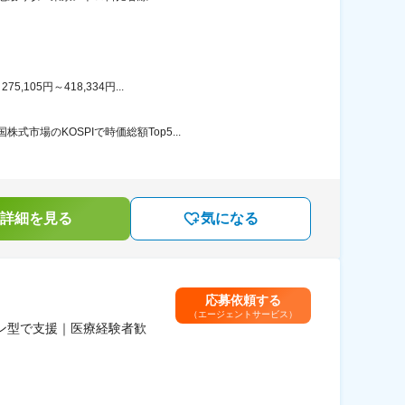
05円～418,334円...
場のKOSPIで時価総額Top5...
詳細を見る
気になる
応募依頼する
（エージェントサービス）
ン型で支援｜医療経験者歓