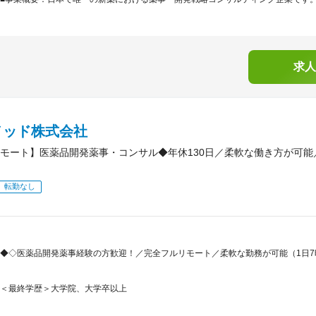
求人
メッド株式会社
モート】医薬品開発薬事・コンサル◆年休130日／柔軟な働き方が可
転勤なし
◆◇医薬品開発薬事経験の方歓迎！／完全フルリモート／柔軟な勤務が可能（1日
＜最終学歴＞大学院、大学卒以上