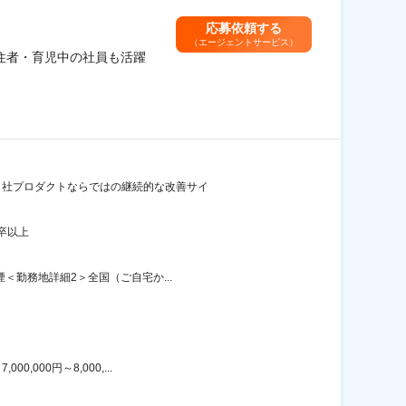
応募依頼する
（エージェントサービス）
住者・育児中の社員も活躍
/自社プロダクトならではの継続的な改善サイ
卒以上
＜勤務地詳細2＞全国（ご自宅か...
000円～8,000,...