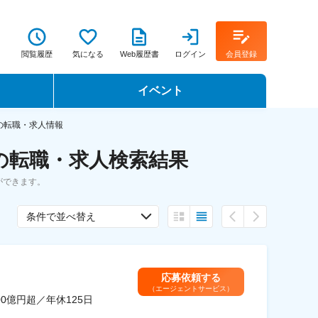
閲覧履歴
気になる
Web履歴書
ログイン
会員登録
イベント
転職イベント・転職セミナー
の転職・求人情報
の転職・求人検索結果
転職フェア
ができます。
転職セミナー動画
条件で並べ替え
応募依頼する
（エージェントサービス）
0億円超／年休125日