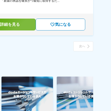
新薬の承認を確実かつ最短に取得するた...
詳細を見る
気になる
次へ