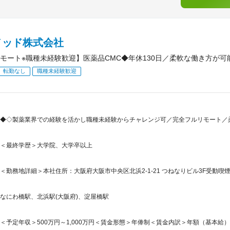
メッド株式会社
モート※職種未経験歓迎】医薬品CMC◆年休130日／柔軟な働き方が
転勤なし
職種未経験歓迎
◆◇製薬業界での経験を活かし職種未経験からチャレンジ可／完全フルリモート／
＜最終学歴＞大学院、大学卒以上
＜勤務地詳細＞本社住所：大阪府大阪市中央区北浜2-1-21 つねなりビル3F受動
なにわ橋駅、北浜駅(大阪府)、淀屋橋駅
＜予定年収＞500万円～1,000万円＜賃金形態＞年俸制＜賃金内訳＞年額（基本給）：5,00