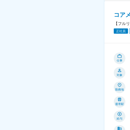
コア
【フルリ
正社員
仕事
対象
勤務地
最寄駅
給与