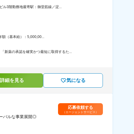
ル3階勤務地最寄駅：御堂筋線／淀...
本給）：5,000,00...
新薬の承認を確実かつ最短に取得するた...
詳細を見る
気になる
応募依頼する
（エージェントサービス）
ーバルな事業展開◎