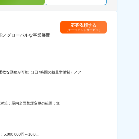
応募依頼する
（エージェントサービス）
可能／グローバルな事業展開
柔軟な勤務が可能（1日7時間の裁量労働制）／ア
喫煙対策：屋内全面禁煙変更の範囲：無
0,000円～10,0...