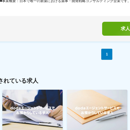
■事業概要：日本で唯一の新薬における薬事・開発戦略コンサルティング企業です。「
求人
1
されている求人