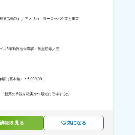
の裁量労働制）／アメリカ・ヨーロッパ企業と事業
ル3階勤務地最寄駅：御堂筋線／淀...
本給）：5,000,00...
新薬の承認を確実かつ最短に取得するた...
詳細を見る
気になる