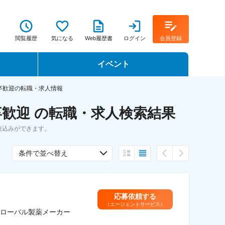
閲覧履歴
気になる
Web履歴書
ログイン
会員登録
イベント
転職イベント・転職セミナー
卒歓迎の転職・求人情報
歓迎 の転職・求人検索結果
転職フェア
絞込みができます。
転職セミナー動画
条件で並べ替え
応募依頼する
（エージェントサービス）
グローバル製薬メーカー