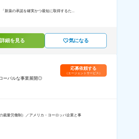
新薬の承認を確実かつ最短に取得するた...
詳細を見る
気になる
応募依頼する
（エージェントサービス）
ローバルな事業展開◎
間の裁量労働制）／アメリカ・ヨーロッパ企業と事