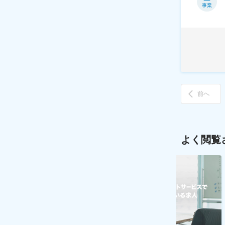
事業
前へ
よく閲覧