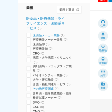
業種
業種を選択
医薬品・医療機器・ライ
フサイエンス・医療系サ
仕事
ービス
(
5
)
医薬品メーカー業界
(
1
)
対象
医療機器メーカー業界
(
0
)
医薬品卸
(
0
)
医療機器卸
(
0
)
勤務地
CRO
(
0
)
病院・大学病院・クリニック
(
0
)
最寄駅
調剤薬局・ドラッグストア業
界
(
0
)
バイオベンチャー業界
(
0
)
給与
大学・研究施設
(
0
)
介護・福祉関連サービス
(
0
)
事業
その他医療関連
(
4
)
診断薬・臨床検査機器・臨床
検査試薬メーカー
(
0
)
SMO
(
0
)
CSO
(
0
)
CMO
(
0
)