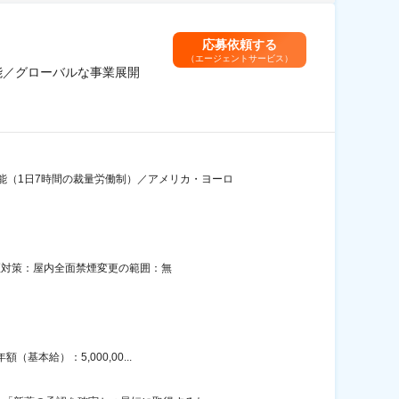
応募依頼する
（エージェントサービス）
能／グローバルな事業展開
能（1日7時間の裁量労働制）／アメリカ・ヨーロ
喫煙対策：屋内全面禁煙変更の範囲：無
本給）：5,000,00...