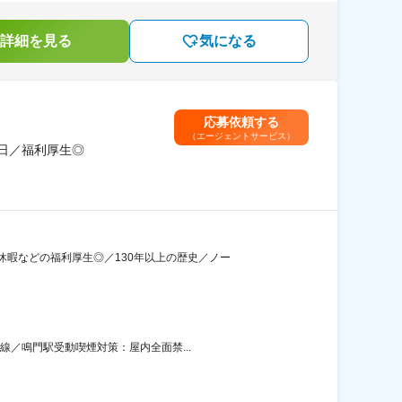
詳細を見る
気になる
応募依頼する
（エージェントサービス）
日／福利厚生◎
暇などの福利厚生◎／130年以上の歴史／ノー
線／鳴門駅受動喫煙対策：屋内全面禁...