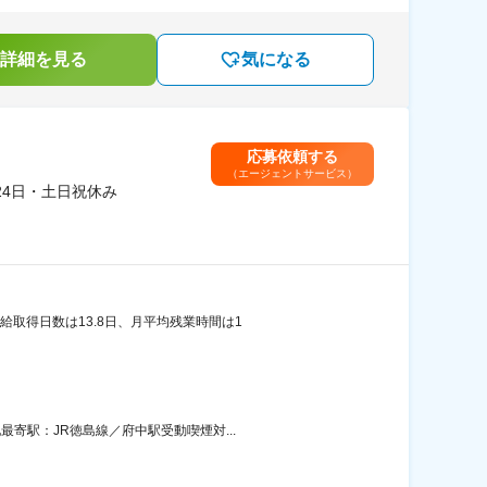
詳細を見る
気になる
応募依頼する
（エージェントサービス）
4日・土日祝休み
取得日数は13.8日、月平均残業時間は1
寄駅：JR徳島線／府中駅受動喫煙対...