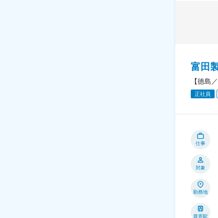
富田
【徳島／
正社員
仕事
対象
勤務地
最寄駅