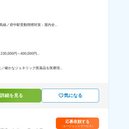
島線／府中駅受動喫煙対策：屋内全...
00円～400,000円...
／確かなジェネリック医薬品を医療現...
詳細を見る
気になる
応募依頼する
（エージェントサービス）