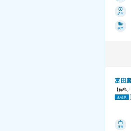
給与
事業
富田
【徳島／
正社員
仕事