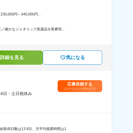
00円～340,000円...
／確かなジェネリック医薬品を医療現...
詳細を見る
気になる
応募依頼する
（エージェントサービス）
4日・土日祝休み
取得日数は13.8日、月平均残業時間は1