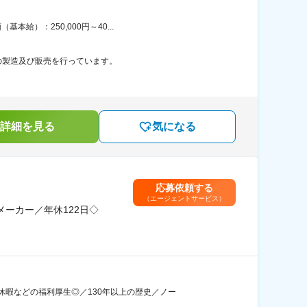
給）：250,000円～40...
の製造及び販売を行っています。
詳細を見る
気になる
応募依頼する
（エージェントサービス）
ーカー／年休122日◇
暇などの福利厚生◎／130年以上の歴史／ノー