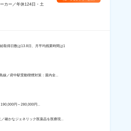
ーカー／年休124日・土
取得日数は13.8日、月平均残業時間は1
島線／府中駅受動喫煙対策：屋内全...
00円～280,000円...
／確かなジェネリック医薬品を医療現...