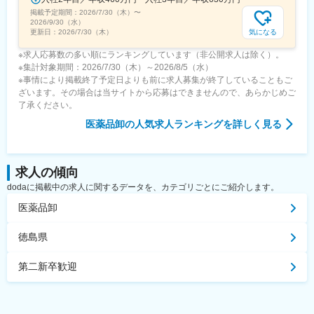
掲載予定期間：
2026/7/30（木）
〜
2026/9/30（水）
気になる
更新日：
2026/7/30（木）
※求人応募数の多い順にランキングしています（非公開求人は除く）。
※集計対象期間：2026/7/30（木）～2026/8/5（水）
※事情により掲載終了予定日よりも前に求人募集が終了していることもご
ざいます。その場合は当サイトから応募はできませんので、あらかじめご
了承ください。
医薬品卸
の人気求人ランキングを詳しく見る
求人の傾向
dodaに掲載中の求人に関するデータを、カテゴリごとにご紹介します。
医薬品卸
徳島県
第二新卒歓迎