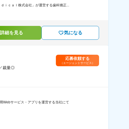
ｉｃａｌ株式会社」が運営する歯科矯正...
詳細を見る
気になる
応募依頼する
（エージェントサービス）
／裁量◎
用Webサービス・アプリを運営する当社にて