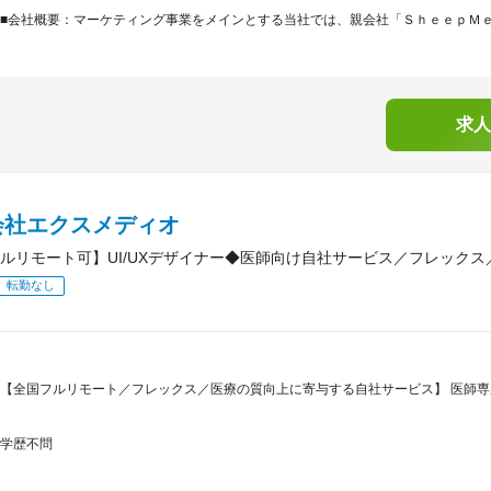
■会社概要：マーケティング事業をメインとする当社では、親会社「ＳｈｅｅｐＭｅｄ
求人
会社エクスメディオ
ルリモート可】UI/UXデザイナー◆医師向け自社サービス／フレックス
転勤なし
【全国フルリモート／フレックス／医療の質向上に寄与する自社サービス】 医師専
学歴不問