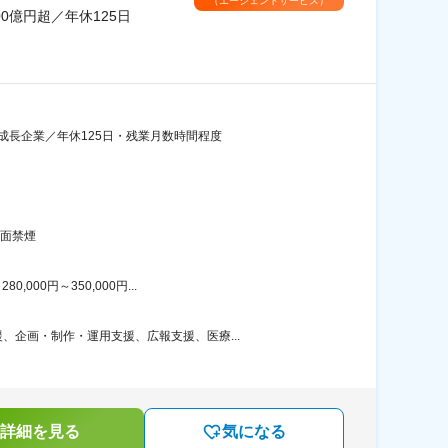
（エージェントサービス）
0億円超／年休125日
成長企業／年休125日・残業月数時間程度
全面禁煙
00円～350,000円...
企画・制作・運用支援、広報支援、医療...
詳細を見る
気になる