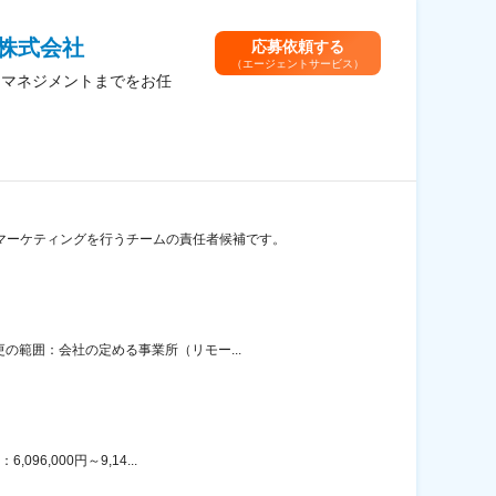
株式会社
応募依頼する
（エージェントサービス）
ムマネジメントまでをお任
マーケティングを行うチームの責任者候補です。
の範囲：会社の定める事業所（リモー...
6,000円～9,14...