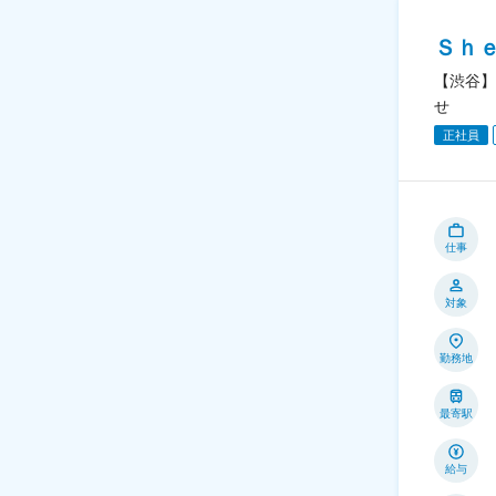
Ｓｈ
【渋谷】
せ
正社員
仕事
対象
勤務地
最寄駅
給与