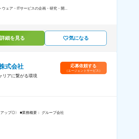
ェア・ITサービスの企画・研究・開...
詳細を見る
気になる
株式会社
応募依頼する
（エージェントサービス）
キャリアに繋がる環境
アップ◎〉 ■業務概要： グループ会社