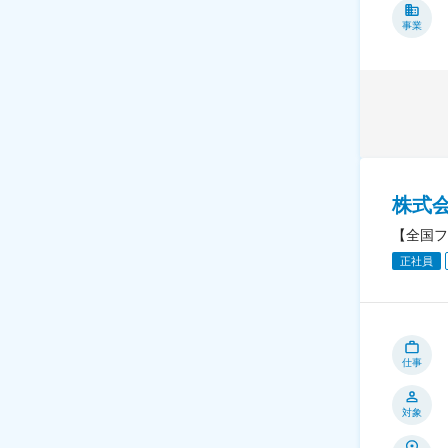
事業
株式
【全国フ
正社員
仕事
対象