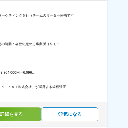
マーケティングを行うチームのリーダー候補です
の範囲：会社の定める事業所（リモー...
000円～6,096,...
ｉｃａｌ株式会社」が運営する歯科矯正...
詳細を見る
気になる