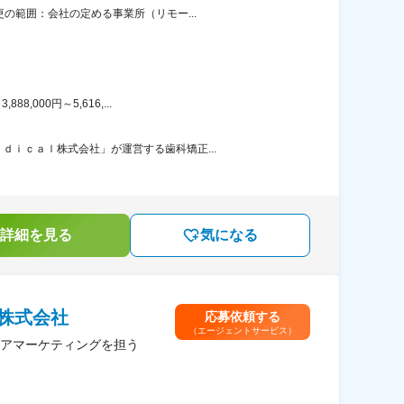
の範囲：会社の定める事業所（リモー...
000円～5,616,...
ｉｃａｌ株式会社」が運営する歯科矯正...
詳細を見る
気になる
株式会社
応募依頼する
（エージェントサービス）
アマーケティングを担う