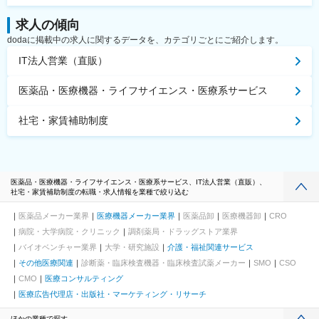
求人の傾向
dodaに掲載中の求人に関するデータを、カテゴリごとにご紹介します。
IT法人営業（直販）
医薬品・医療機器・ライフサイエンス・医療系サービス
社宅・家賃補助制度
医薬品・医療機器・ライフサイエンス・医療系サービス、IT法人営業（直販）、
社宅・家賃補助制度の転職・求人情報を業種で絞り込む
医薬品メーカー業界
医療機器メーカー業界
医薬品卸
医療機器卸
CRO
病院・大学病院・クリニック
調剤薬局・ドラッグストア業界
バイオベンチャー業界
大学・研究施設
介護・福祉関連サービス
その他医療関連
診断薬・臨床検査機器・臨床検査試薬メーカー
SMO
CSO
CMO
医療コンサルティング
医療広告代理店・出版社・マーケティング・リサーチ
ほかの業種で探す