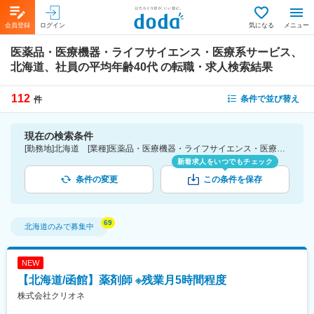
会員登録
ログイン
気になる
メニュー
医薬品・医療機器・ライフサイエンス・医療系サービス、
北海道、社員の平均年齢40代
の転職・求人検索結果
112
条件で並び替え
件
現在の検索条件
[勤務地]北海道 [業種]医薬品・医療機器・ライフサイエンス・医療系サービス [詳細条件](社員の平均年齢)40代
新着求人をいつでもチェック
条件の変更
この条件を保存
北海道
のみで募集中
NEW
【北海道/函館】薬剤師 ※残業月5時間程度
株式会社クリオネ