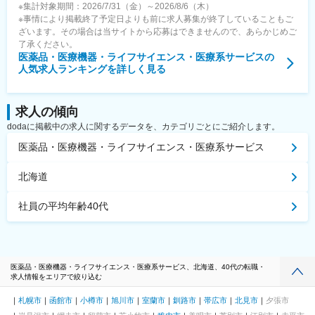
※集計対象期間：2026/7/31（金）～2026/8/6（木）
※事情により掲載終了予定日よりも前に求人募集が終了していることもご
ざいます。その場合は当サイトから応募はできませんので、あらかじめご
了承ください。
医薬品・医療機器・ライフサイエンス・医療系サービス
の
人気求人ランキングを詳しく見る
求人の傾向
dodaに掲載中の求人に関するデータを、カテゴリごとにご紹介します。
医薬品・医療機器・ライフサイエンス・医療系サービス
北海道
社員の平均年齢40代
医薬品・医療機器・ライフサイエンス・医療系サービス、北海道、40代の転職・
求人情報をエリアで絞り込む
札幌市
函館市
小樽市
旭川市
室蘭市
釧路市
帯広市
北見市
夕張市