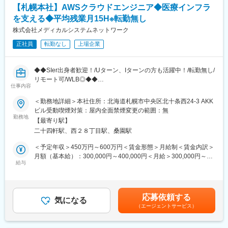
・放射性医薬品の製造
ビオスリーとは乳酸菌、酪酸菌、糖化菌から構成される菌です。
【札幌本社】AWSクラウドエンジニア◆医療インフラ
・放射性医薬品の無菌試験、定量試験などの多種にわたる品質試
ビオスリーを配合した製品は、医療用医薬品、一般用医薬品、健
を支える◆平均残業月15H※転勤無し
験
康食品原料、動物用医薬品、混合飼料、水産用混合飼料などさま
・放射性医薬品の製造から出荷までの管理
株式会社メディカルシステムネットワーク
ざまの分野に利用されています。今後は医薬品のみならず、農業
・新製剤、新技術の導入／改善／改良
などの新しい市場への進出拡大を目指しています。
正社員
転勤なし
上場企業
※独り立ちするまで先輩がOJT形式・マンツーマンで丁寧にフォロ
ーします。
変更の範囲：会社の定める業務
◆◆SIer出身者歓迎！/Uターン、Iターンの方も活躍中！/転勤無し/
■当社について
リモート可/WLB◎◆◆
SPECT・PETと呼ばれる核医学検査が主な事業分野です。これは
仕事内容
■概要
生体内の微妙な変化をとらえて画像化する「分子イメージング」
全国に450店舗以上を展開する「なの花薬局」をはじめ、医療イ
＜勤務地詳細＞本社住所：北海道札幌市中央区北十条西24-3 AKK
という技術であり、医療課題の克服に幅広く力を発揮できる可能
ンフラを支える多角的な事業を展開する当社にて、クラウドエン
ビル受動喫煙対策：屋内全面禁煙変更の範囲：無
性があります。
ジニアとしてご活躍いただける方を募集いたします。
勤務地
特にPET検査はがん診療になくてはならないツールとなりました
【最寄り駅】
が、当社は2005年に国内初のPET検査用放射性医薬品の承認を取
二十四軒駅、西２８丁目駅、桑園駅
■業務内容
得し、全国に安定供給しています。
流通システム部にて、クラウドエンジニアとしてAWSを中心とし
＜予定年収＞450万円～600万円＜賃金形態＞月給制＜賃金内訳＞
■勤務時間帯について
たクラウドインフラの設計・構築・運用保守をお任せします。
月額（基本給）：300,000円～400,000円＜月給＞300,000円～
入社から3年目までは2:00～、8:00～、 8:45～シフト
調剤薬局向けの各種自社システムは、店舗数拡大やサービス高度
給与
400,000円＜昇給有無＞有＜残業手当＞有＜給与補足＞※残業代は
4年目以降は、下記シフトで1勤務1週間ごとのローテーション勤
化に伴い、今後さらなる強化を予定。事業成長を支える重要なポ
別途支給します。給与詳細は前職給与を参照の上、相談し決定致
務
ジションとして、裁量を持って技術選定や改善提案にも関われま
します。■賞与：年2回支給（合計3か月分支給）賃金はあくまで
・8:45～17:15・21:45～6:15・0:45～9:15・2:00～10:30・3:00
す。
も目安の金額であり、選考を通じて上下する可能性があります。
～11:30・16:30～1:00・5:00～13:30・5:30～14:00・4:30～
応募依頼する
気になる
月給(月額)は固定手当を含めた表記です。
13:00・8:00～16:30・7:30～16:00
（エージェントサービス）
■技術成長を後押しする環境
AWS関連資格取得、技術書購入、外部研修などは会社が費用を負
▼補足事項
担。新しい技術への挑戦を後押しする風土があり、「やりたい」