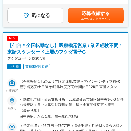
外労働の残業手当は追加支給＜月給＞235,000円～300,000円（一
宅に設置。
の高い業界で、コロナ禍においても安定した業績を残していま
律手当を含む）＜昇給有無＞有＜残業手当＞有＜給与補足＞※予定
・説明業務：患者・家族・介護スタッフに操作方法、注意点、緊
す。地域に根付いた事業運営をしており、今後も安定した成長が
年収はあくまでも目安の金額であり、選考を通じて上下する可能
応募依頼する
急時対応を丁寧に説明。
気になる
見込めます。
性があります。※固定残業金額は給与によって異なります。■昇
（エージェントサービス）
・保守点検：定期的な機器の保守・点検を実施し、正常な使用状
給：年1回■賞与：年2回（昨年実績：3カ月以上）賃金はあくまで
況を確認。
変更の範囲：会社の定める業務
も目安の金額であり、選考を通じて上下する可能性があります。
・酸素ボンベ配達：外出時や緊急時に使用する酸素ボンベを配
月給(月額)は固定手当を含めた表記です。
送。
NEW
・トラブル対応：機器故障や不具合発生時の迅速な対応。
【仙台＊全国転勤なし】医療機器営業 / 業界経験不問 /
・回収業務：患者が機器を離脱した際の機器・ボンベ回収。
東証スタンダード上場のフクダ電子G
利用者様のご家庭に直接訪問する仕事のため、患者様やご家族に
フクダコーリン株式会社
対し誠実で丁寧な対応が求められます。
正社員
業種未経験歓迎
また、安全意識と責任感を持ち、医療事故防止に努めることが重
要です。
【全国転勤なしのエリア限定採用/業界不問/インセンティブ有/各
■育成体制
種手当充実/土日選考/研修制度充実/年間休日128日/東証スタンダ
・入社時の導入研修や、1年程度のOJT（期間は人によって変動
仕事内容
ード上場フクダ電子G】
有）、メーカー勉強会など有。
■業務概要：
・お客様のご家庭訪問時には先輩社員が慣れるまで同行するた
＜勤務地詳細＞仙台支店住所：宮城県仙台市泉区泉中央3-8-3 勤務
東証スタンダード市場に上場しているフクダ電子株式会社のグル
め、安心して挑戦できる環境です。
地最寄駅：泉中央駅受動喫煙対策：屋内全面禁煙変更の範囲：会
ープ企業である当社にて、医療機器の提案営業に従事していただ
勤務地
社の定める事業所（リモートワーク含む）
【最寄り駅】
きます。ドクターや代理店との密なコミュニケーションや、良好
■同社の魅力：
泉中央駅、八乙女駅、黒松駅(宮城県)
な関係構築を重要視する営業スタイルです。
・医薬品、医療機器、事務用品等をそれぞれ取り扱う専業商社が
多い中で、同社は薬以外の病院における「すべて」を提案する総
＜予定年収＞493万円～679万円＜賃金形態＞月給制＜賃金内訳＞
■詳細イメージ：
合力を強みとして、どのような形でお客様のお役に立てるのかを