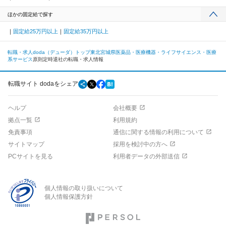
ほかの固定給で探す
固定給25万円以上
固定給35万円以上
転職・求人doda（デューダ）トップ
東北
宮城県
医薬品・医療機器・ライフサイエンス・医療
系サービス
原則定時退社の転職・求人情報
転職サイト dodaをシェア
ヘルプ
会社概要
拠点一覧
利用規約
免責事項
通信に関する情報の利用について
サイトマップ
採用を検討中の方へ
PCサイトを見る
利用者データの外部送信
個人情報の取り扱いについて
個人情報保護方針