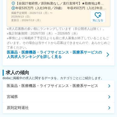
【全国27都府県／原則転勤なし／直行直帰可】★勤務地は希望を考慮★拠点により車通勤OK※充足状況により、ご希望の勤務地での募集が終了している場合があります。※転居を伴う転勤の有無は、半年ごとに希望を伺い、選択いただけます。■東北■・宮城県（仙台市）■関東■・東京都（東京23区など）・神奈川県（横浜市など）・埼玉県（さいたま市など）・千葉県（千葉市など）・茨城県（水戸市）・栃木県（宇都宮市／足利市）・群馬県（前橋市）■東海■・愛知県（名古屋市／豊田市／豊橋市／小牧市）・静岡県（静岡市／浜松市／沼津市／焼津市／富士市）・岐阜県（岐阜市）・三重県（四日市市）■信越・北陸■・長野県（長野市）・山梨県（甲府市）・石川県（金沢市）・富山県（富山市）・福井県（福井市）■関西■・大阪府・兵庫県（神戸市／尼崎市／姫路市）・京都府（京都市）・奈良県（奈良市／天理市）・滋賀県（大津市／彦根市）・和歌山県（和歌山市／田辺市）■中国■・広島県（広島市）・岡山県（岡山市）■四国■・香川県（高松市）■九州■・福岡県（福岡市）
年収535万円（入社3年目／29歳） 年収450万円（入社2年目／26歳）
掲載予定期間：
2026/7/13（月）
〜
2026/9/13（日）
気になる
更新日：
2026/7/13（月）
※求人応募数の多い順にランキングしています（非公開求人は除く）。
※集計対象期間：2026/7/30（木）～2026/8/5（水）
※事情により掲載終了予定日よりも前に求人募集が終了していることもご
ざいます。その場合は当サイトから応募はできませんので、あらかじめご
了承ください。
医薬品・医療機器・ライフサイエンス・医療系サービス
の
人気求人ランキングを詳しく見る
求人の傾向
dodaに掲載中の求人に関するデータを、カテゴリごとにご紹介します。
医薬品・医療機器・ライフサイエンス・医療系サービス
宮城県
原則定時退社