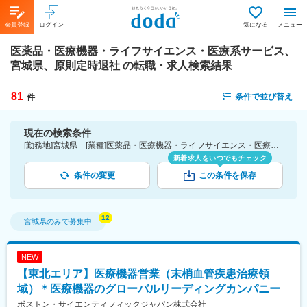
会員登録
ログイン
気になる
メニュー
医薬品・医療機器・ライフサイエンス・医療系サービス、
宮城県、原則定時退社
の転職・求人検索結果
81
条件で並び替え
件
現在の検索条件
[勤務地]宮城県 [業種]医薬品・医療機器・ライフサイエンス・医療系サービス [詳細条件](休日・働き方)原則定時退社
新着求人をいつでもチェック
条件の変更
この条件を保存
宮城県
のみで募集中
NEW
【東北エリア】医療機器営業（末梢血管疾患治療領
域）＊医療機器のグローバルリーディングカンパニー
ボストン・サイエンティフィックジャパン株式会社