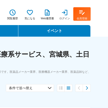
閲覧履歴
気になる
Web履歴書
ログイン
会員登録
イベント
転職イベント・転職セミナー
医療系サービス、宮城県、土日
転職フェア
転職セミナー動画
果です。医薬品メーカー業界、医療機器メーカー業界、医薬品卸など、
条件で並べ替え