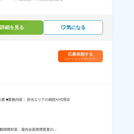
詳細を見る
気になる
応募依頼する
（エージェントサービス）
業 ■業務内容： 担当エリアの病院や代理店
動喫煙対策：屋内全面禁煙変更の...