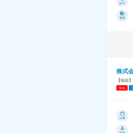
給与
事業
株式会
【仙台】
New
仕事
対象