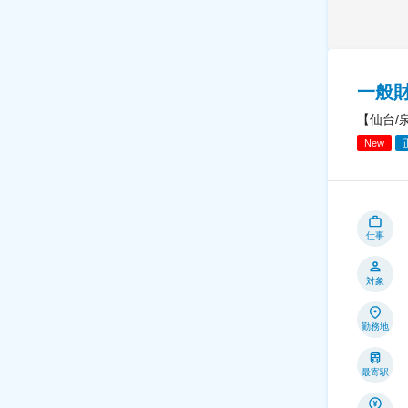
一般
【仙台/
New
仕事
対象
勤務地
最寄駅