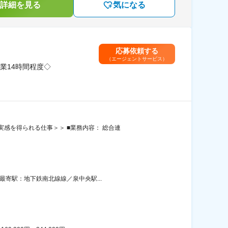
詳細を見る
気になる
応募依頼する
（エージェントサービス）
残業14時間程度◇
感を得られる仕事＞＞ ■業務内容： 総合連
最寄駅：地下鉄南北線線／泉中央駅...