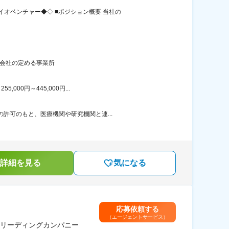
オベンチャー◆◇ ■ポジション概要 当社の
：会社の定める事業所
00円～445,000円...
許可のもと、医療機関や研究機関と連...
詳細を見る
気になる
応募依頼する
（エージェントサービス）
リーディングカンパニー