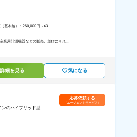
給）：260,000円～43...
業用計測機器などの販売、並びにそれ...
詳細を見る
気になる
応募依頼する
（エージェントサービス）
インのハイブリッド型