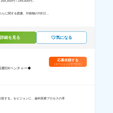
00円～244,000円...
らに関する図書、印刷物の刊行2....
詳細を見る
気になる
応募依頼する
（エージェントサービス）
医療DXベンチャー◆
創造する」をビジョンに、歯科医療プロセスの革