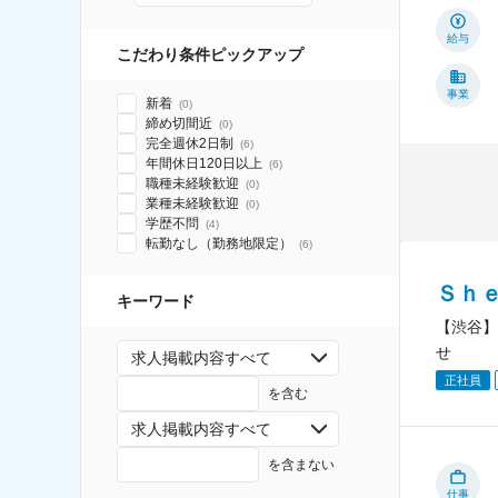
給与
こだわり条件ピックアップ
事業
新着
(
0
)
締め切間近
(
0
)
完全週休2日制
(
6
)
年間休日120日以上
(
6
)
職種未経験歓迎
(
0
)
業種未経験歓迎
(
0
)
学歴不問
(
4
)
転勤なし（勤務地限定）
(
6
)
Ｓｈ
キーワード
【渋谷】
せ
求人掲載内容すべて
正社員
を含む
求人掲載内容すべて
を含まない
仕事