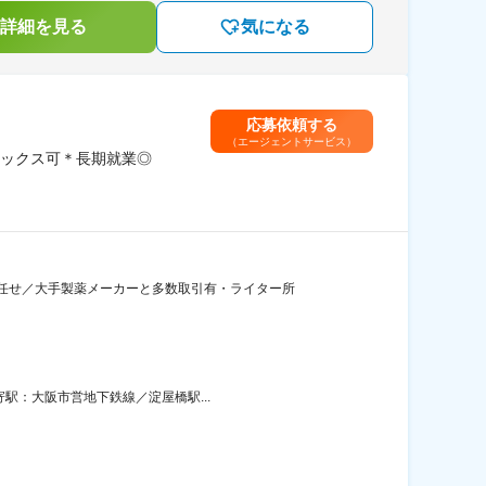
詳細を見る
気になる
応募依頼する
（エージェントサービス）
ックス可＊長期就業◎
任せ／大手製薬メーカーと多数取引有・ライター所
寄駅：大阪市営地下鉄線／淀屋橋駅...