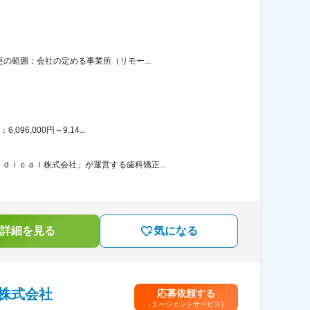
の範囲：会社の定める事業所（リモー...
6,000円～9,14...
ｉｃａｌ株式会社」が運営する歯科矯正...
詳細を見る
気になる
株式会社
応募依頼する
（エージェントサービス）