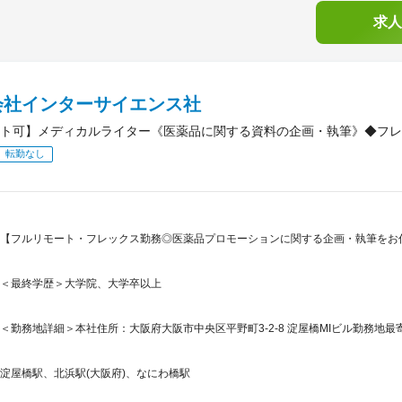
求人
会社インターサイエンス社
ト可】メディカルライター《医薬品に関する資料の企画・執筆》◆フレ
転勤なし
【フルリモート・フレックス勤務◎医薬品プロモーションに関する企画・執筆をお
＜最終学歴＞大学院、大学卒以上
＜勤務地詳細＞本社住所：大阪府大阪市中央区平野町3-2-8 淀屋橋MIビル勤務地最
淀屋橋駅、北浜駅(大阪府)、なにわ橋駅