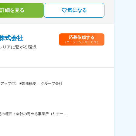
詳細を見る
気になる
株式会社
応募依頼する
（エージェントサービス）
キャリアに繋がる環境
アップ◎〉 ■業務概要： グループ会社
の範囲：会社の定める事業所（リモー...