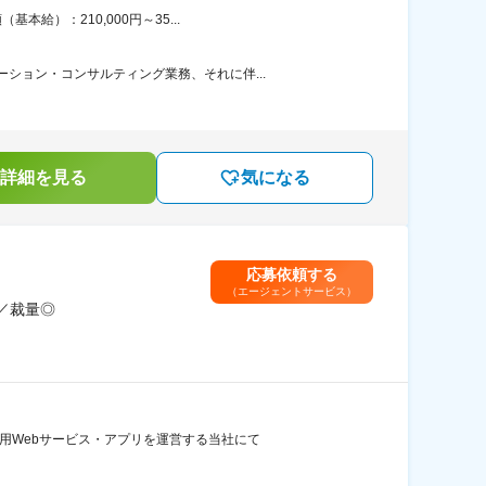
給）：210,000円～35...
ション・コンサルティング業務、それに伴...
詳細を見る
気になる
応募依頼する
（エージェントサービス）
／裁量◎
用Webサービス・アプリを運営する当社にて