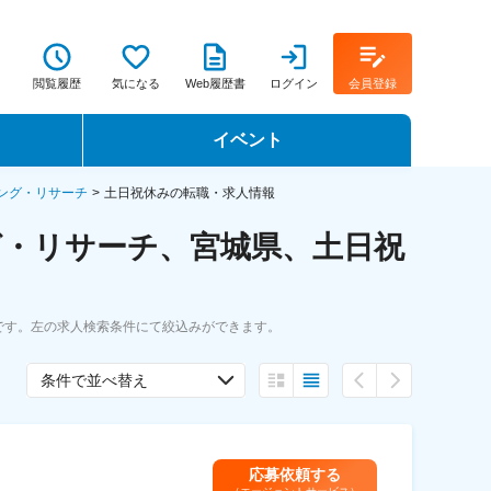
閲覧履歴
気になる
Web履歴書
ログイン
会員登録
イベント
転職イベント・転職セミナー
ング・リサーチ
土日祝休みの転職・求人情報
グ・リサーチ、宮城県、土日祝
転職フェア
転職セミナー動画
です。左の求人検索条件にて絞込みができます。
条件で並べ替え
応募依頼する