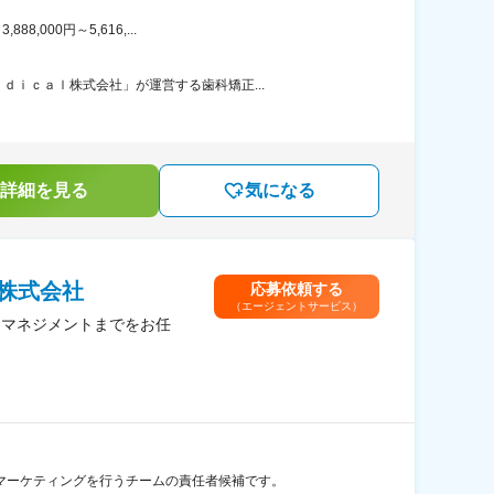
000円～5,616,...
ｉｃａｌ株式会社」が運営する歯科矯正...
詳細を見る
気になる
株式会社
応募依頼する
（エージェントサービス）
ムマネジメントまでをお任
マーケティングを行うチームの責任者候補です。