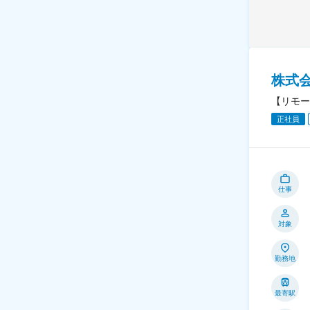
株式
【リモー
正社員
仕事
対象
勤務地
最寄駅