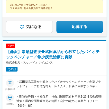
市、逗子市、三浦市、秦野市、厚木市、大和市、伊勢原市、海老
未経験1年目で年収600万円実績あり
名市、座間市、綾瀬市、葉山町、寒川町、大磯町、二宮町、松田
完全週休2日制＆会社負担で資格取得！
町※希望勤務地を踏まえて配属決定※受動喫煙対策あり＝＝＝☆神
奈川県勤務の場合は『寮費無料プラン』あり（規定有） お気軽
にご相談ください！☆将来的に全国のご希望勤務地へUIターン可
能・初期費用会社負担等の移住支援あり（規定有）・UIターン転
気になる
応募する
勤希望者への年間の支援あり（規定有）☆マイカー通勤手当あり
（1回200円）※寮費無料プランや移住初期費用の会社負担は、現
時点で県内外どこにお住まいでも活用可能！詳しくは面接でご質
問ください※
NEW
【藤沢】常勤監査役◆武田薬品から独立したバイオテ
ックベンチャー／希少疾患治療に貢献
株式会社リボルナバイオサイエンス
その他
～武田薬品工業から独立したバイオテックベンチャー／創薬プラ
ットフォームに特徴を持ち、広く人々、社会に貢献する企業～
仕事内容
■業務内容：
＜勤務地詳細＞本社住所：神奈川県藤沢市村岡東2-26-1 受動喫煙
上場準備における常勤監査役として、監査機能の運用および牽制
対策：屋内全面禁煙変更の範囲：会社の定める事業所（リモート
を担っていただきます。
勤務地
ワーク含む）
【最寄り駅】
形式的な監査にとどまらず、論点整理から改善提案・是正まで踏