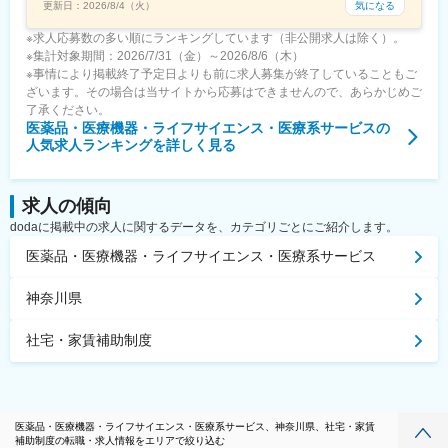
気になる
更新日：
2026/8/4（火）
※求人応募数の多い順にランキングしています（非公開求人は除く）。
※集計対象期間：2026/7/31（金）～2026/8/6（木）
※事情により掲載終了予定日よりも前に求人募集が終了していることもご
ざいます。その場合は当サイトから応募はできませんので、あらかじめご
了承ください。
医薬品・医療機器・ライフサイエンス・医療系サービス
の
人気求人ランキングを詳しく見る
求人の傾向
dodaに掲載中の求人に関するデータを、カテゴリごとにご紹介します。
医薬品・医療機器・ライフサイエンス・医療系サービス
神奈川県
社宅・家賃補助制度
医薬品・医療機器・ライフサイエンス・医療系サービス、神奈川県、社宅・家賃
補助制度の転職・求人情報をエリアで絞り込む