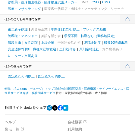
診断薬・臨床検査機器・臨床検査試薬メーカー
SMO
CSO
CMO
医療コンサルティング
医療広告代理店・出版社・マーケティング・リサーチ
ほかのこだわり条件で探す
第二新卒歓迎
外資系企業
年間休日120日以上
フレックス勤務
管理職・マネジャー
英語を活かす
学歴不問
転勤なし（勤務地限定）
服装自由
女性活躍
上場企業
中国語を活かす
退職金制度
残業20時間未満
完全週休2日制
職種未経験歓迎
土日祝休み
原則定時退社
海外出張あり
U・Iターン支援あり
ほかの固定給で探す
固定給25万円以上
固定給35万円以上
転職・求人doda（デューダ）トップ
関東
神奈川県
医薬品・医療機器・ライフサイエンス・医
療系サービス
介護・福祉関連サービス
社宅・家賃補助制度の転職・求人情報
転職サイト dodaをシェア
ヘルプ
会社概要
拠点一覧
利用規約