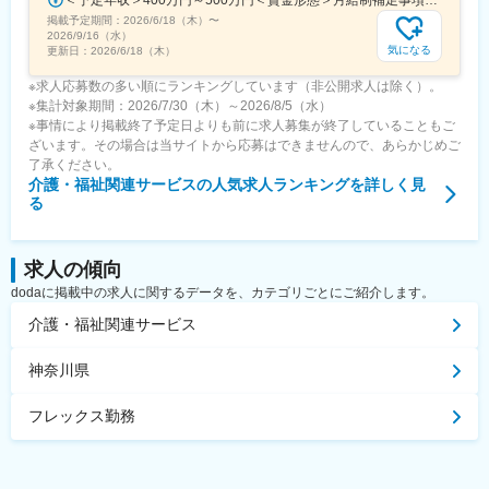
掲載予定期間：
2026/6/18（木）
〜
2026/9/16（水）
気になる
更新日：
2026/6/18（木）
※求人応募数の多い順にランキングしています（非公開求人は除く）。
※集計対象期間：2026/7/30（木）～2026/8/5（水）
※事情により掲載終了予定日よりも前に求人募集が終了していることもご
ざいます。その場合は当サイトから応募はできませんので、あらかじめご
了承ください。
介護・福祉関連サービス
の人気求人ランキングを詳しく見
る
求人の傾向
dodaに掲載中の求人に関するデータを、カテゴリごとにご紹介します。
介護・福祉関連サービス
神奈川県
フレックス勤務