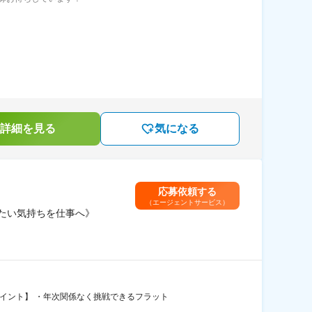
詳細を見る
気になる
応募依頼する
（エージェントサービス）
たい気持ちを仕事へ》
イント】 ・年次関係なく挑戦できるフラット