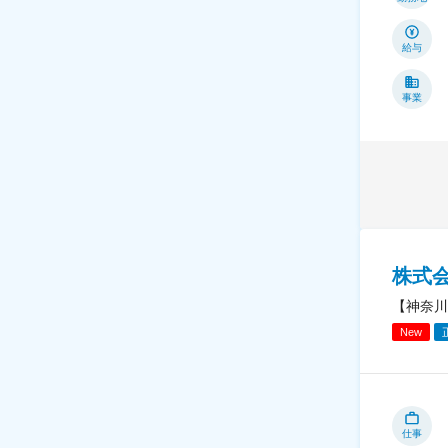
給与
事業
株式
【神奈川
New
仕事