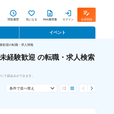
閲覧履歴
気になる
Web履歴書
ログイン
会員登録
イベント
転職イベント・転職セミナー
験歓迎の転職・求人情報
未経験歓迎 の転職・求人検索
転職フェア
転職セミナー動画
件にて絞込みができます。
条件で並べ替え