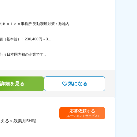
ａｉｅｎ事務所 受動喫煙対策：敷地内...
本給）：230,400円～3...
を行う日本国内初の企業です...
詳細を見る
気になる
応募依頼する
（エージェントサービス）
える＞残業月5H程