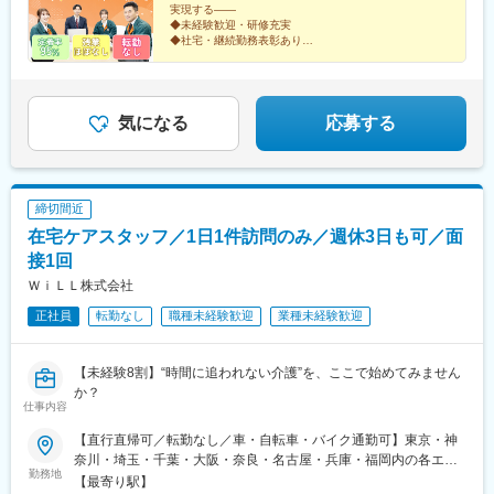
実現する――
◆未経験歓迎・研修充実
◆社宅・継続勤務表彰あり
◆専門資格の取得支援あり・手に職がつく
◆テレアポ・飛び込み・個人ノルマなし・既存顧客が中
心
◆17時半定時・残業ほぼなし
気になる
応募する
締切間近
在宅ケアスタッフ／1日1件訪問のみ／週休3日も可／面
接1回
ＷｉＬＬ株式会社
正社員
転勤なし
職種未経験歓迎
業種未経験歓迎
【未経験8割】“時間に追われない介護”を、ここで始めてみません
か？
仕事内容
【直行直帰可／転勤なし／車・自転車・バイク通勤可】東京・神
奈川・埼玉・千葉・大阪・奈良・名古屋・兵庫・福岡内の各エリ
勤務地
ア※希望を考慮し、通いやすいご利用者様宅へ配属＜働き方のイメ
【最寄り駅】