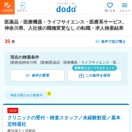
会員登録
ログイン
気になる
メニュー
医薬品・医療機器・ライフサイエンス・医療系サービス、
神奈川県、入社後の職種変更なし
の転職・求人検索結果
35
条件で並び替え
件
現在の検索条件
[勤務地]神奈川県 [業種]医薬品・医療機器・ライフサイエンス・医療系サービス [詳細条件](募集・採用情報)入社後の職種変更なし
新着求人をいつでもチェック
条件の変更
この条件を保存
神奈川県
のみで募集中
NEW
クリニックの受付・検査スタッフ／未経験歓迎／基本
定時退社
横浜保土ヶ谷眼科