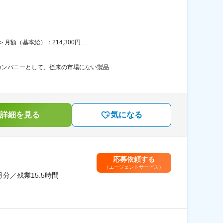
（基本給）：214,300円...
ンパニーとして、従来の市場にない製品...
詳細を見る
気になる
応募依頼する
（エージェントサービス）
分／残業15.5時間