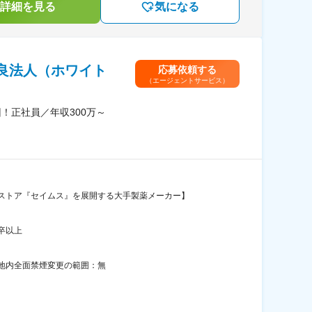
詳細を見る
気になる
良法人（ホワイト
応募依頼する
（エージェントサービス）
！正社員／年収300万～
ストア『セイムス』を展開する大手製薬メーカー】
卒以上
敷地内全面禁煙変更の範囲：無