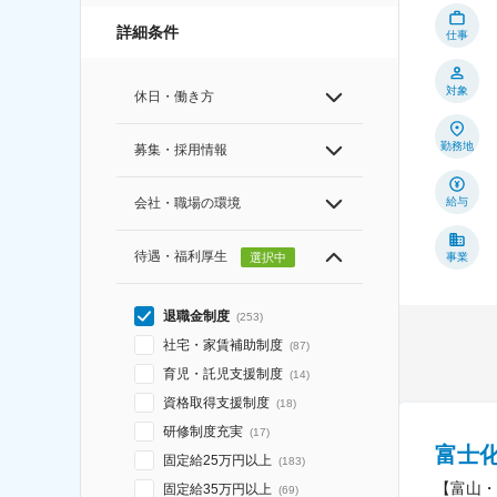
詳細条件
仕事
対象
休日・働き方
勤務地
募集・採用情報
給与
会社・職場の環境
待遇・福利厚生
選択中
事業
退職金制度
(
253
)
社宅・家賃補助制度
(
87
)
育児・託児支援制度
(
14
)
資格取得支援制度
(
18
)
研修制度充実
(
17
)
富士
固定給25万円以上
(
183
)
【富山・
固定給35万円以上
(
69
)