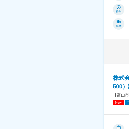
給与
事業
株式
500
【富山市
New