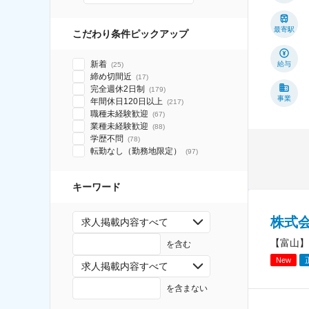
最寄駅
こだわり条件ピックアップ
新着
給与
(
25
)
締め切間近
(
17
)
完全週休2日制
(
179
)
事業
年間休日120日以上
(
217
)
職種未経験歓迎
(
67
)
業種未経験歓迎
(
88
)
学歴不問
(
78
)
転勤なし（勤務地限定）
(
97
)
キーワード
株式
求人掲載内容すべて
【富山】
を含む
New
求人掲載内容すべて
を含まない