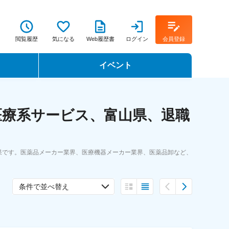
閲覧履歴
気になる
Web履歴書
ログイン
会員登録
イベント
転職イベント・転職セミナー
医療系サービス、富山県、退職
転職フェア
転職セミナー動画
果です。医薬品メーカー業界、医療機器メーカー業界、医薬品卸など、
条件で並べ替え