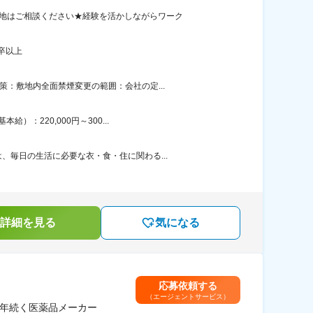
務地はご相談ください★経験を活かしながらワーク
卒以上
：敷地内全面禁煙変更の範囲：会社の定...
：220,000円～300...
毎日の生活に必要な衣・食・住に関わる...
詳細を見る
気になる
応募依頼する
（エージェントサービス）
0年続く医薬品メーカー