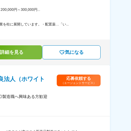
00円～300,000円...
を柱に展開しています。・配置薬…「い...
詳細を見る
気になる
良法人（ホワイト
応募依頼する
（エージェントサービス）
◎製造職へ興味ある方歓迎