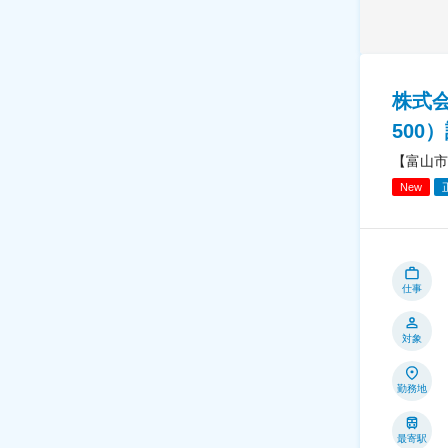
株式
500
【富山市
New
仕事
対象
勤務地
最寄駅