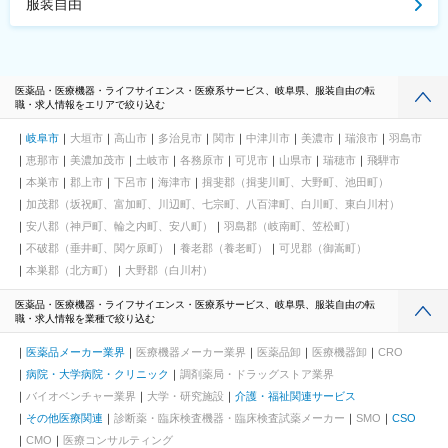
服装自由
医薬品・医療機器・ライフサイエンス・医療系サービス、岐阜県、服装自由の転
職・求人情報をエリアで絞り込む
岐阜市
大垣市
高山市
多治見市
関市
中津川市
美濃市
瑞浪市
羽島市
恵那市
美濃加茂市
土岐市
各務原市
可児市
山県市
瑞穂市
飛騨市
本巣市
郡上市
下呂市
海津市
揖斐郡（揖斐川町、大野町、池田町）
加茂郡（坂祝町、富加町、川辺町、七宗町、八百津町、白川町、東白川村）
安八郡（神戸町、輪之内町、安八町）
羽島郡（岐南町、笠松町）
不破郡（垂井町、関ケ原町）
養老郡（養老町）
可児郡（御嵩町）
本巣郡（北方町）
大野郡（白川村）
医薬品・医療機器・ライフサイエンス・医療系サービス、岐阜県、服装自由の転
職・求人情報を業種で絞り込む
医薬品メーカー業界
医療機器メーカー業界
医薬品卸
医療機器卸
CRO
病院・大学病院・クリニック
調剤薬局・ドラッグストア業界
バイオベンチャー業界
大学・研究施設
介護・福祉関連サービス
その他医療関連
診断薬・臨床検査機器・臨床検査試薬メーカー
SMO
CSO
CMO
医療コンサルティング