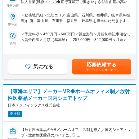
法人営業(既存メイン)◆直行直帰可で働きやすさ◎自由度の高い営
■働き方
変更の範囲：会社の定める業務
仕事内容
業スタイルで、自身の市場価値を高めませんか？～中途9割・フラ
ご自身のスケジューリングで直行直帰可能です。広いエリアをご
ンクな社風～】
担当いただきますので、出張が発生する場合があります。
＜勤務地詳細＞北陸エリア(富山県、石川県、福井県、岐阜県を担
当)住所：富山県、石川県、福井県、岐阜県を担当いただきます 受
■業務内容
【当社の特徴】
勤務地
動喫煙対策：屋内全面禁煙変更の範囲：会社の定める事業所
当社の主力製品である最先端技術を搭載した補聴器や、関連ソフ
■マウスピース矯正の世界TOPシェア
＜予定年収＞450万円～600万円＜賃金形態＞月給制特記事項なし
トウェアの提案及び販売フォローを行っていただきます！
当社はマウスピース矯正製品を提供する外資系歯科メーカーで、
＜賃金内訳＞月額（基本給）：257,000円～342,000円＜月給＞
・担当エリア：北陸地方
歯科矯正を通じ「人々の笑顔を作り、人生を変える」ことを目標
給与
257,000円～342,000円＜昇給有無＞有＜残業手当＞無＜給与補足
・担当顧客：
としております。マウスピース矯正のパイオニアであり、圧倒的
＞■給与は前職考慮の上、決定致します。■想定年収＝月給×17.5
（1）補聴器専門店(製品技術や集客に関する情報提供を行いま
トップシェアを誇ります。米国アライン・テクノロジー社は1997
ヶ月分 実績：夏期冬期賞与は各1.25ヶ月分■四半期ごとにイン
す）
年設立、現在世界中で社員約2万人が所属しており、世界2000万
センティブがあります。100%達成で年間3.0ヶ月分です。賃金は
（2）眼鏡店(販売員への製品説明等、販売におけるトレーニング
人以上の治療実績があります。
応募依頼する
気になる
あくまでも目安の金額であり、選考を通じて上下する可能性があ
を行います）
（エージェントサービス）
ります。月給(月額)は固定手当を含めた表記です。
★業界成長性・需要は今後もますます高まっていく業界の為、ご
自身の裁量で様々なスキルを身に付けながら安定した就業が叶
う、魅力的なポジションです！
【東海エリア】メーカーMR◆ホームオフィス制／放射
■働き方
性医薬品メーカー国内シェアトップ
・社用車にて1日の平均4店舗程訪問します
日本メジフィジックス株式会社
・直行直帰可・ご自身で業務設計頂くため、裁量を持って働くこ
とができます◎
正社員
・顧客先が土日営業の場合は休日出勤となる場合もありますが、
しっかりと振替休日を取得いただけます◎
【放射性医薬品のMR／ホームオフィス制を導入／国内シェアトッ
プ・放射性医薬品のパイオニア】
■組織・フォロー体制