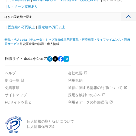
U・Iターン支援あり
ほかの固定給で探す
固定給25万円以上
固定給35万円以上
転職・求人doda（デューダ）トップ
東海
岐阜県
医薬品・医療機器・ライフサイエンス・医療
系サービス
外資系企業の転職・求人情報
転職サイト dodaをシェア
ヘルプ
会社概要
拠点一覧
利用規約
免責事項
通信に関する情報の利用について
サイトマップ
採用を検討中の方へ
PCサイトを見る
利用者データの外部送信
個人情報の取り扱いについて
個人情報保護方針