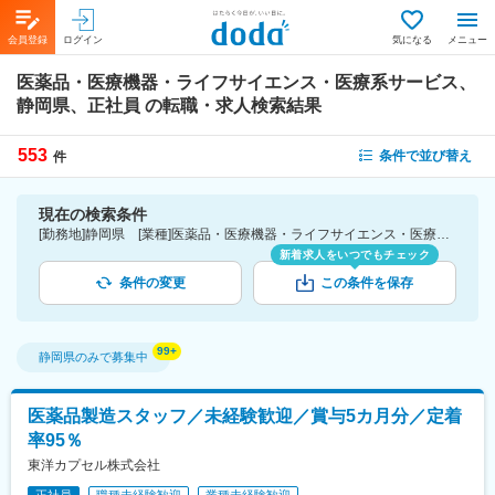
会員登録
ログイン
気になる
メニュー
医薬品・医療機器・ライフサイエンス・医療系サービス、
静岡県、正社員
の転職・求人検索結果
553
条件で並び替え
件
現在の検索条件
[勤務地]静岡県 [業種]医薬品・医療機器・ライフサイエンス・医療系サービス [雇用形態]正社員
新着求人をいつでもチェック
条件の変更
この条件を保存
静岡県
のみで募集中
医薬品製造スタッフ／未経験歓迎／賞与5カ月分／定着
率95％
東洋カプセル株式会社