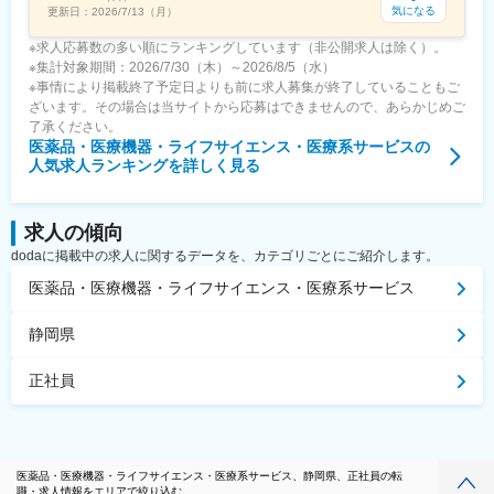
気になる
更新日：
2026/7/13（月）
※求人応募数の多い順にランキングしています（非公開求人は除く）。
※集計対象期間：2026/7/30（木）～2026/8/5（水）
※事情により掲載終了予定日よりも前に求人募集が終了していることもご
ざいます。その場合は当サイトから応募はできませんので、あらかじめご
了承ください。
医薬品・医療機器・ライフサイエンス・医療系サービス
の
人気求人ランキングを詳しく見る
求人の傾向
dodaに掲載中の求人に関するデータを、カテゴリごとにご紹介します。
医薬品・医療機器・ライフサイエンス・医療系サービス
静岡県
正社員
医薬品・医療機器・ライフサイエンス・医療系サービス、静岡県、正社員の転
職・求人情報をエリアで絞り込む