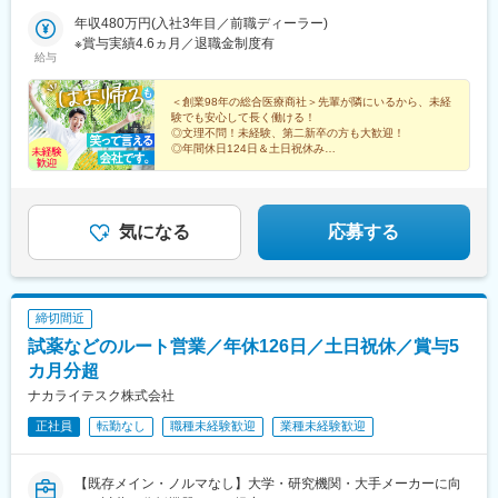
る際は月1万円まで補助金が出ます。通勤に使用しない場合は、会
に作られており、診断では、集まった場所から出る放射線をカメ
ンパーク駅
社の駐車場に営業車を置いて、電車で通勤することも可能！状況
年収480万円(入社3年目／前職ディーラー)
ラで測り、体の状態を画像で確認できるようになっています。
に合わせて、臨機応変に対応いただくことができます。＜勤務地
※賞与実績4.6ヵ月／退職金制度有
給与
＞本社／京都府京都市伏見区竹田藁屋町50番地大阪支店／大阪府
変更の範囲：会社の定める業務
高槻市井尻2-14-8東大阪営業所／大阪府東大阪市菱江4-6-9神戸営
業所／兵庫県神戸市東灘区向洋町中6-9 神戸ファッションマート
＜創業98年の総合医療商社＞先輩が隣にいるから、未経
験でも安心して長く働ける！
5W-04舞鶴支店／京都府舞鶴市字女布小字馬場143番地1京丹後営
◎文理不問！未経験、第二新卒の方も大歓迎！
業所／京都府京丹後市大宮町周枳2226番地1滋賀支店／滋賀県栗
◎年間休日124日＆土日祝休み
東市伊勢落730番地1※受動喫煙対策：屋内禁煙（喫煙場所あり）
◎賞与年2回（昨年実績4.6カ月分）
◎リフレッシュ休暇（半年で3日取得可能）
気になる
応募する
締切間近
試薬などのルート営業／年休126日／土日祝休／賞与5
カ月分超
ナカライテスク株式会社
正社員
転勤なし
職種未経験歓迎
業種未経験歓迎
【既存メイン・ノルマなし】大学・研究機関・大手メーカーに向