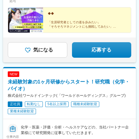
給与
◆◆
「生涯研究者としての道を歩みたい」
「そろそろマネジメントにも挑戦してみたい」
「働きやすい制度が整っている環境で研究を続けたい」
などの想いを叶えられる各種制度が整っています。
◎カジュアル面談も対応しています。お気軽にご相談く
気になる
応募する
ださい。
NEW
未経験対象の1ヶ月研修からスタート！研究職（化学・
バイオ）
株式会社ワールドインテック(「ワールドホールディングス」グループ)
正社員
転勤なし
5名以上採用
職種未経験歓迎
業種未経験歓迎
化学・医薬・評価・分析・ヘルスケアなどの、当社パートナー企
業様にて研究開発に従事していただきます。
仕事内容