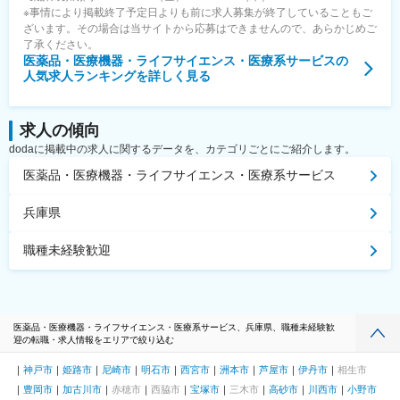
※事情により掲載終了予定日よりも前に求人募集が終了していることもご
ざいます。その場合は当サイトから応募はできませんので、あらかじめご
了承ください。
医薬品・医療機器・ライフサイエンス・医療系サービス
の
人気求人ランキングを詳しく見る
求人の傾向
dodaに掲載中の求人に関するデータを、カテゴリごとにご紹介します。
医薬品・医療機器・ライフサイエンス・医療系サービス
兵庫県
職種未経験歓迎
医薬品・医療機器・ライフサイエンス・医療系サービス、兵庫県、職種未経験歓
迎の転職・求人情報をエリアで絞り込む
神戸市
姫路市
尼崎市
明石市
西宮市
洲本市
芦屋市
伊丹市
相生市
豊岡市
加古川市
赤穂市
西脇市
宝塚市
三木市
高砂市
川西市
小野市