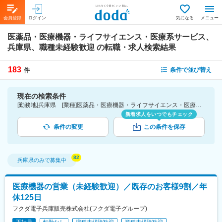
会員登録
ログイン
気になる
メニュー
医薬品・医療機器・ライフサイエンス・医療系サービス、
兵庫県、職種未経験歓迎
の転職・求人検索結果
183
条件で並び替え
件
現在の検索条件
[勤務地]兵庫県 [業種]医薬品・医療機器・ライフサイエンス・医療系サービス [こだわり条件ピックアップ]職種未経験歓迎 [詳細条件](募集・採用情報)職種未経験歓迎
新着求人をいつでもチェック
条件の変更
この条件を保存
兵庫県
のみで募集中
医療機器の営業（未経験歓迎）／既存のお客様9割／年
休125日
フクダ電子兵庫販売株式会社(フクダ電子グループ)