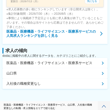
気になる
更新日：
2026/7/13（月）
※求人応募数の多い順にランキングしています（非公開求人は除く）。
※集計対象期間：2026/7/30（木）～2026/8/5（水）
※事情により掲載終了予定日よりも前に求人募集が終了していることもご
ざいます。その場合は当サイトから応募はできませんので、あらかじめご
了承ください。
医薬品・医療機器・ライフサイエンス・医療系サービス
の
人気求人ランキングを詳しく見る
求人の傾向
dodaに掲載中の求人に関するデータを、カテゴリごとにご紹介します。
医薬品・医療機器・ライフサイエンス・医療系サービス
山口県
入社後の職種変更なし
医薬品・医療機器・ライフサイエンス・医療系サービス、山口県、入社後の職種
変更なしの転職・求人情報をエリアで絞り込む