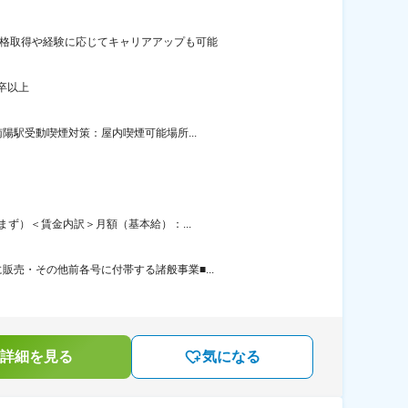
資格取得や経験に応じてキャリアアップも可能
卒以上
陽駅受動喫煙対策：屋内喫煙可能場所...
まず）＜賃金内訳＞月額（基本給）：...
売・その他前各号に付帯する諸般事業■...
詳細を見る
気になる