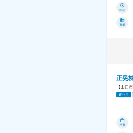
給与
事業
正晃
【山口市
正社員
仕事