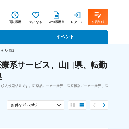
閲覧履歴
気になる
Web履歴書
ログイン
会員登録
イベント
転職イベント・転職セミナー
・求人情報
医療系サービス、山口県、転勤
転職フェア
果
転職セミナー動画
・求人検索結果です。医薬品メーカー業界、医療機器メーカー業界、医
条件で並べ替え