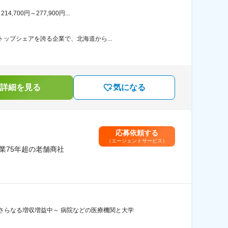
00円～277,900円...
ップシェアを誇る企業で、北海道から...
詳細を見る
気になる
応募依頼する
（エージェントサービス）
業75年超の老舗商社
さらなる増収増益中～ 病院などの医療機関と大学