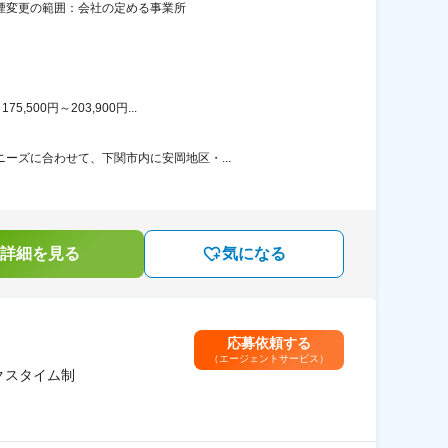
禁煙変更の範囲：会社の定める事業所
00円～203,900円...
ーズに合わせて、下関市内に安岡地区・...
詳細を見る
気になる
応募依頼する
（エージェントサービス）
クスタイム制