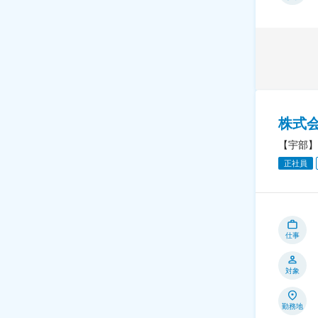
株式
【宇部】
正社員
仕事
対象
勤務地