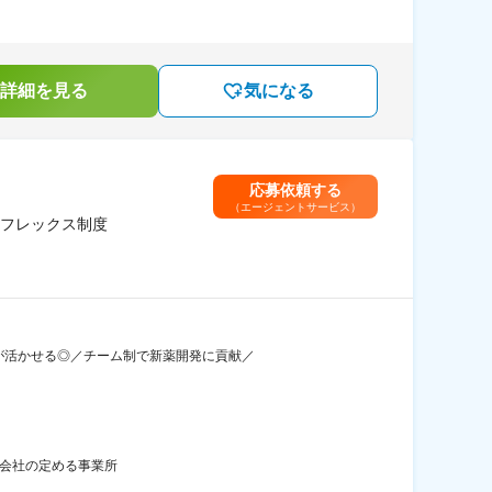
詳細を見る
気になる
応募依頼する
（エージェントサービス）
フレックス制度
験が活かせる◎／チーム制で新薬開発に貢献／
：会社の定める事業所