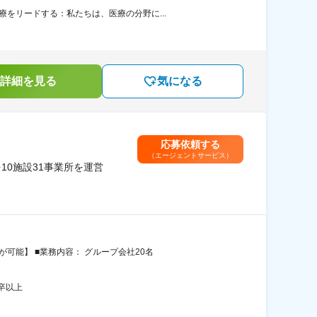
をリードする：私たちは、医療の分野に...
詳細を見る
気になる
応募依頼する
（エージェントサービス）
10施設31事業所を運営
可能】 ■業務内容： グループ会社20名
卒以上