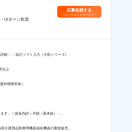
応募依頼する
（エージェントサービス）
・UIターン歓迎
務詳細： ・会計ソフト入力（大臣シリーズ）
卒以上
（屋外喫煙所有）
ます。＜賃金内訳＞月額（基本給）：...
介護用品医療用機器福祉機器の製造販売...