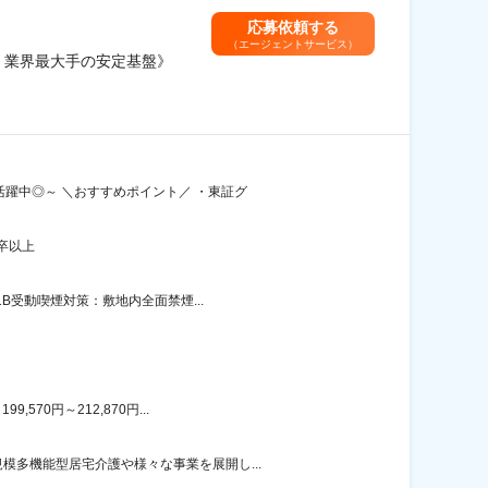
応募依頼する
（エージェントサービス）
＊業界最大手の安定基盤》
躍中◎～ ＼おすすめポイント／ ・東証グ
卒以上
B受動喫煙対策：敷地内全面禁煙...
70円～212,870円...
多機能型居宅介護や様々な事業を展開し...