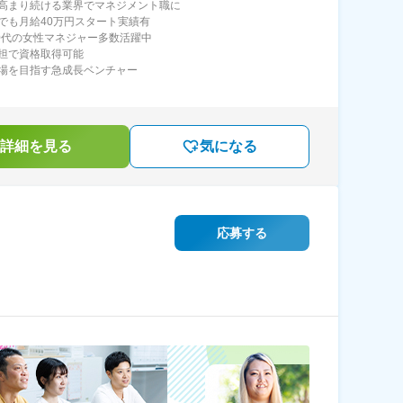
高まり続ける業界でマネジメント職に
でも月給40万円スタート実績有
40代の女性マネジャー多数活躍中
担で資格取得可能
場を目指す急成長ベンチャー
詳細を見る
気になる
応募する