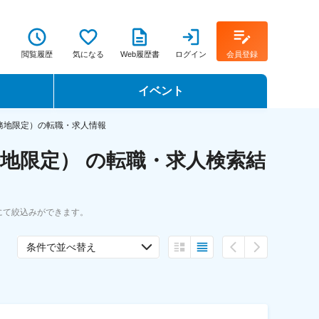
閲覧履歴
気になる
Web履歴書
ログイン
会員登録
イベント
転職イベント・転職セミナー
務地限定）の転職・求人情報
地限定） の転職・求人検索結
転職フェア
転職セミナー動画
にて絞込みができます。
条件で並べ替え