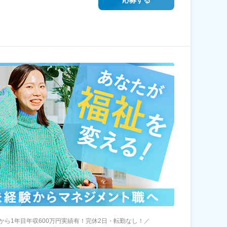
から1年目年収600万円実績有！完休2日・転勤なし！／