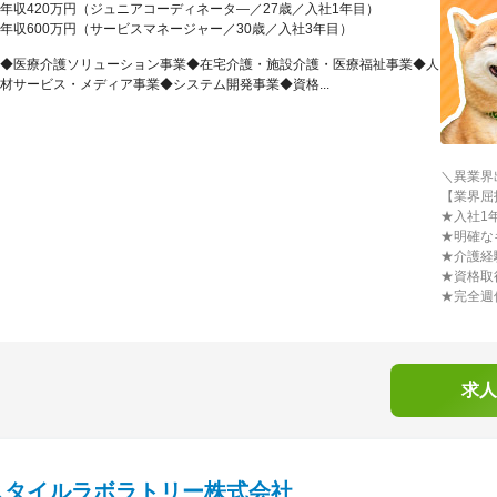
年収420万円（ジュニアコーディネータ―／27歳／入社1年目）
年収600万円（サービスマネージャー／30歳／入社3年目）
◆医療介護ソリューション事業◆在宅介護・施設介護・医療福祉事業◆人
材サービス・メディア事業◆システム開発事業◆資格...
＼異業界
【業界屈
★入社1
★明確な
★介護経
★資格取
★完全週
求人
スタイルラボラトリー株式会社