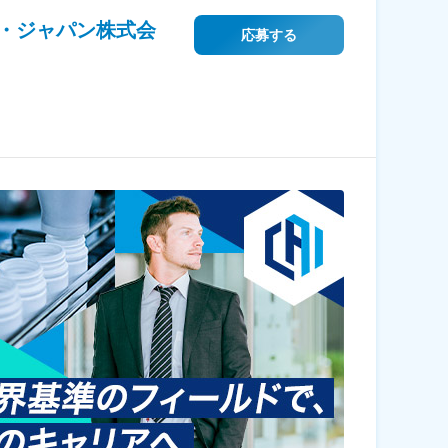
・ジャパン株式会
応募する