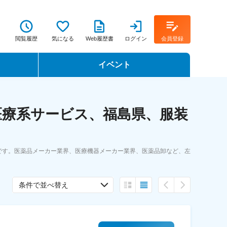
閲覧履歴
気になる
Web履歴書
ログイン
会員登録
イベント
転職イベント・転職セミナー
医療系サービス、福島県、服装
転職フェア
転職セミナー動画
です。医薬品メーカー業界、医療機器メーカー業界、医薬品卸など、左
条件で並べ替え