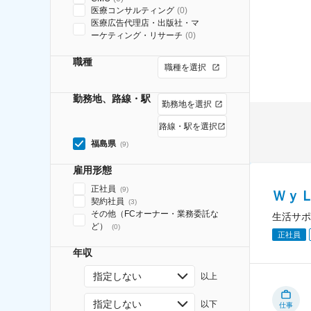
医療コンサルティング
(
0
)
医療広告代理店・出版社・マ
ーケティング・リサーチ
(
0
)
職種
職種を選択
勤務地、路線・駅
勤務地を選択
路線・駅を選択
福島県
(
9
)
雇用形態
正社員
(
9
)
Ｗｙ
契約社員
(
3
)
その他（FCオーナー・業務委託な
生活サポ
ど）
(
0
)
正社員
年収
指定しない
以上
指定しない
以下
仕事