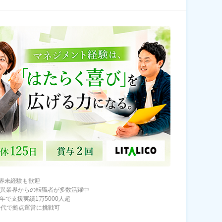
界未経験も歓迎
/異業界からの転職者が多数活躍中
年で支援実績1万5000人超
30代で拠点運営に挑戦可