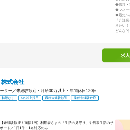
◆職種・
◆マネー
◆最短6
「介護業
きたい！
どんな“
求人
Ｌ株式会社
ーター／未経験歓迎・月給30万以上・年間休日120日
転勤なし
5名以上採用
職種未経験歓迎
業種未経験歓迎
【未経験歓迎！面接1回】利用者さまの「生活の見守り」や日常生活のサ
ポート／1日1件・1名対応のみ