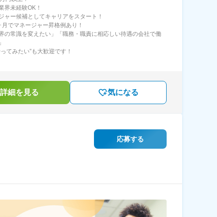
業界未経験OK！
ジャー候補としてキャリアをスタート！
ヶ月でマネージャー昇格例あり！
界の常識を変えたい」「職務・職責に相応しい待遇の会社で働
」
やってみたい”も大歓迎です！
詳細を見る
気になる
応募する