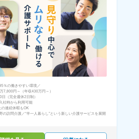
95％の働きやすい環境／
万7,800円～（年収430万円～）
20日（完全週休2日制）
入社時から利用可能
上の連続休暇もOK
野の訪問介護／“半一人暮らし”という新しい介護サービスを展開