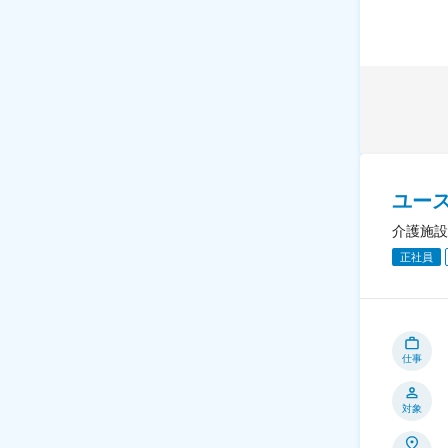
ユー
介護施設
正社員
仕事
対象