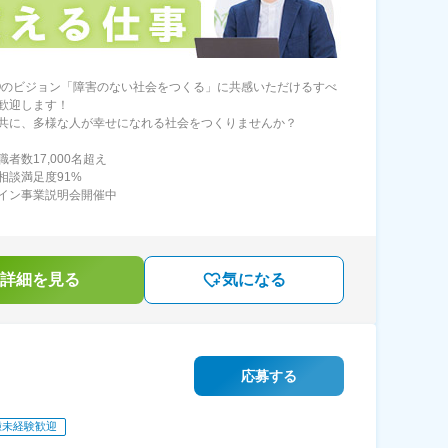
LICOのビジョン「障害のない社会をつくる」に共感いただけるすべ
歓迎します！
共に、多様な人が幸せになれる社会をつくりませんか？
者数17,000名超え
相談満足度91%
イン事業説明会開催中
詳細を見る
気になる
応募する
種未経験歓迎