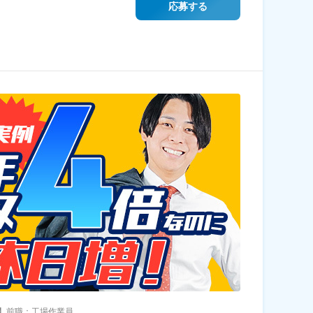
応募する
】前職：工場作業員