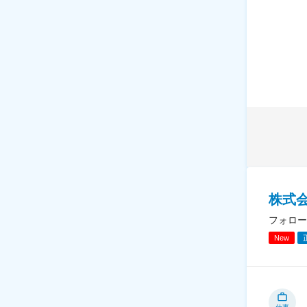
株式
フォロー
New