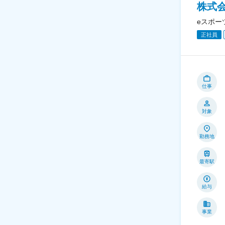
株式
eスポー
正社員
仕事
対象
勤務地
最寄駅
給与
事業