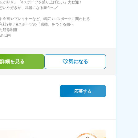
ムが好き」「eスポーツを盛り上げたい」大歓迎！
想いや好きが、武器になる舞台へ／
ト企画やプレイヤーなど、幅広くeスポーツに関われる
入社9割／eスポーツの『感動』をつくる側へ
た研修制度
5h以内
詳細を見る
気になる
応募する