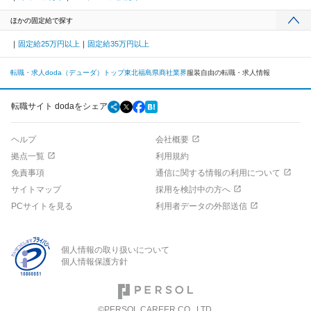
ほかの固定給で探す
固定給25万円以上
固定給35万円以上
転職・求人doda（デューダ）トップ
東北
福島県
商社業界
服装自由の転職・求人情報
転職サイト dodaをシェア
ヘルプ
会社概要
拠点一覧
利用規約
免責事項
通信に関する情報の利用について
サイトマップ
採用を検討中の方へ
PCサイトを見る
利用者データの外部送信
個人情報の取り扱いについて
個人情報保護方針
©PERSOL CAREER CO., LTD.