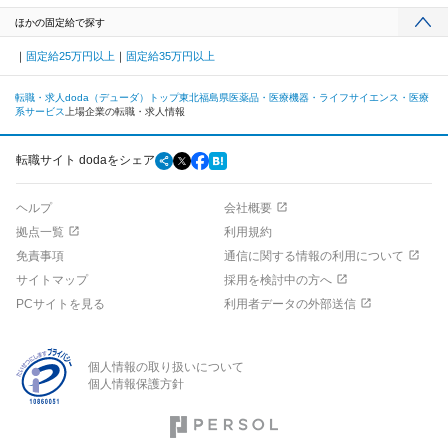
ほかの固定給で探す
固定給25万円以上
固定給35万円以上
転職・求人doda（デューダ）トップ
東北
福島県
医薬品・医療機器・ライフサイエンス・医療
系サービス
上場企業の転職・求人情報
転職サイト dodaをシェア
ヘルプ
会社概要
拠点一覧
利用規約
免責事項
通信に関する情報の利用について
サイトマップ
採用を検討中の方へ
PCサイトを見る
利用者データの外部送信
個人情報の取り扱いについて
個人情報保護方針