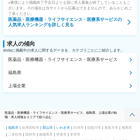
※事情により掲載終了予定日よりも前に求人募集が終了していることもご
ざいます。その場合は当サイトから応募はできませんので、あらかじめご
了承ください。
医薬品・医療機器・ライフサイエンス・医療系サービス
の
人気求人ランキングを詳しく見る
求人の傾向
dodaに掲載中の求人に関するデータを、カテゴリごとにご紹介します。
医薬品・医療機器・ライフサイエンス・医療系サービス
福島県
上場企業
医薬品・医療機器・ライフサイエンス・医療系サービス、福島県、上場企業の転
職・求人情報をエリアで絞り込む
福島市
会津若松市
郡山市
いわき市
白河市
須賀川市
喜多方市
相馬市
二本松市
田村市
南相馬市
伊達市
本宮市