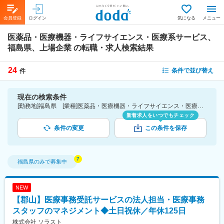
会員登録
ログイン
気になる
メニュー
医薬品・医療機器・ライフサイエンス・医療系サービス、
福島県、上場企業
の転職・求人検索結果
24
条件で並び替え
件
現在の検索条件
[勤務地]福島県 [業種]医薬品・医療機器・ライフサイエンス・医療系サービス [詳細条件](会社・職場の環境)上場企業
新着求人をいつでもチェック
条件の変更
この条件を保存
福島県
のみで募集中
NEW
【郡山】医療事務受託サービスの法人担当・医療事務
スタッフのマネジメント◆土日祝休／年休125日
株式会社 ソラスト