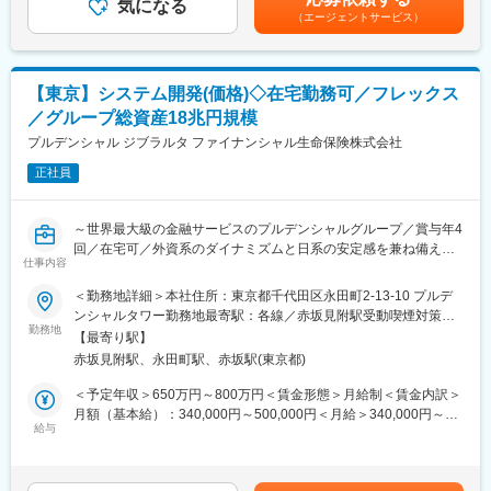
再構築を目指し、デジタル手続きの拡大やバックオフィスの自動
気になる
月給(月額)は固定手当を含めた表記です。
24.7万件、保有契約件数は75.8万件を突破、今後も迅速な販売戦
（エージェントサービス）
化、リアルタイムデータ活用を推進しています。これにより、業
略を展開してまいります。戦略子会社ならではの機動性と、親会
務効率化とコスト削減を実現し、増加する業務量に対応可能な柔
社の信用力・資金力ネットワークを背景にしながら、通販ビジネ
軟な体制を構築します。また、システム開発基盤をシンプル化
ス、Webダイレクト販売、新規事業やアライアンス等にも積極的
し、クラウドへのデータ分析環境移行で運用コストを削減。ITリ
にビジネス展開してまいります。
【東京】システム開発(価格)◇在宅勤務可／フレックス
ソースを新商品・サービス開発に集中させ、顧客満足度向上と事
／グループ総資産18兆円規模
業競争力強化を図っています。2023年から本格稼働中です。
変更の範囲：無
↓本プロジェクトに関するHP
プルデンシャル ジブラルタ ファイナンシャル生命保険株式会社
https://www.aflac.co.jp/corp/value/dx.html
正社員
■魅力
同社はアジャイルを用いた働き方を全社的に導入しており、シス
テムもアジャイル開発を行っています。非常にスピード感を持っ
～世界最大級の金融サービスのプルデンシャルグループ／賞与年4
てシステム開発に取り組むことができます。
回／在宅可／外資系のダイナミズムと日系の安定感を兼ね備えた
■組織構成
仕事内容
財務リーダーポジション～
各部門20代～40代のエンジニアが在籍しており、中途入社者が６
＜勤務地詳細＞本社住所：東京都千代田区永田町2-13-10 プルデ
～7割を占める為、入社後も馴染みやすい環境です。また、部内の
下記に記載するシステムの開発・保守を実施します。
ンシャルタワー勤務地最寄駅：各線／赤坂見附駅受動喫煙対策：
雰囲気も落ち着いており和やかな雰囲気です。
・契約管理システム
勤務地
屋内喫煙可能場所あり
■就業環境
【最寄り駅】
・価格計算/数理決算/会計/入出金システム
所定労働7時間、全社平均残業20時間程度で、フレックス制度の
赤坂見附駅、永田町駅、赤坂駅(東京都)
・人事関連システム
活用も可能です。リモートワークも可能となっており、ワークラ
・経費精算システム
＜予定年収＞650万円～800万円＜賃金形態＞月給制＜賃金内訳＞
イフバランスを整えながら就業いただける環境です。
・その他社内システム
月額（基本給）：340,000円～500,000円＜月給＞340,000円～
■同社ITデジタルの特徴
給与
500,000円＜昇給有無＞有＜残業手当＞有＜給与補足＞※経験・能
生命保険業界でもトップクラスのDX活用を推進しており、DX認
【社内SEとして上流工程から活躍】
力を考慮の上当社規程により優遇します。■賞与：年4回賃金はあ
定事業者第一号として認定されています。システム部門には中途
新商品開発や法令対応など、事業の根幹を支えるシステム開発に
くまでも目安の金額であり、選考を通じて上下する可能性があり
入社者も多く、安心して就業いただけます。定着率が非常に高
携わっていただきます。