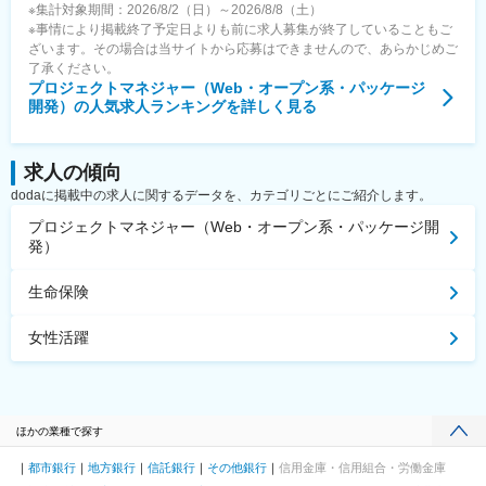
※集計対象期間：2026/8/2（日）～2026/8/8（土）
※事情により掲載終了予定日よりも前に求人募集が終了していることもご
ざいます。その場合は当サイトから応募はできませんので、あらかじめご
了承ください。
プロジェクトマネジャー（Web・オープン系・パッケージ
開発）
の人気求人ランキングを詳しく見る
求人の傾向
dodaに掲載中の求人に関するデータを、カテゴリごとにご紹介します。
プロジェクトマネジャー（Web・オープン系・パッケージ開
発）
生命保険
女性活躍
ほかの業種で探す
都市銀行
地方銀行
信託銀行
その他銀行
信用金庫・信用組合・労働金庫