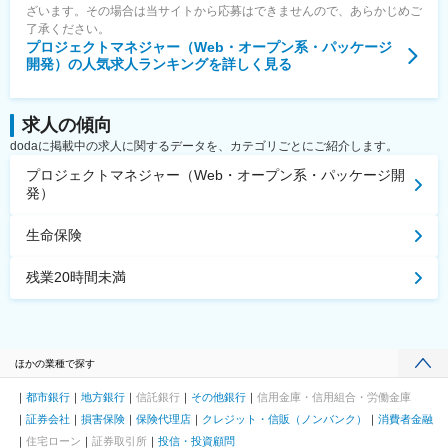
ざいます。その場合は当サイトから応募はできませんので、あらかじめご
了承ください。
プロジェクトマネジャー（Web・オープン系・パッケージ
開発）
の人気求人ランキングを詳しく見る
求人の傾向
dodaに掲載中の求人に関するデータを、カテゴリごとにご紹介します。
プロジェクトマネジャー（Web・オープン系・パッケージ開
発）
生命保険
残業20時間未満
ほかの業種で探す
都市銀行
地方銀行
信託銀行
その他銀行
信用金庫・信用組合・労働金庫
証券会社
損害保険
保険代理店
クレジット・信販（ノンバンク）
消費者金融
住宅ローン
証券取引所
投信・投資顧問