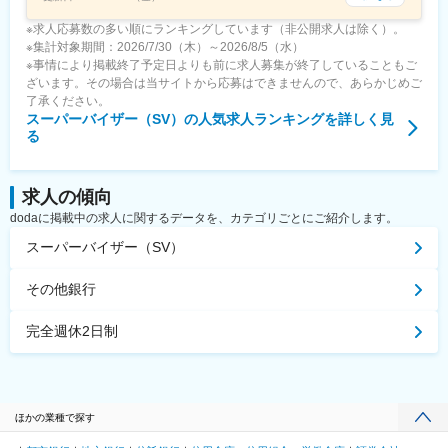
※求人応募数の多い順にランキングしています（非公開求人は除く）。
※集計対象期間：2026/7/30（木）～2026/8/5（水）
※事情により掲載終了予定日よりも前に求人募集が終了していることもご
ざいます。その場合は当サイトから応募はできませんので、あらかじめご
了承ください。
スーパーバイザー（SV）
の人気求人ランキングを詳しく見
る
求人の傾向
dodaに掲載中の求人に関するデータを、カテゴリごとにご紹介します。
スーパーバイザー（SV）
その他銀行
完全週休2日制
ほかの業種で探す