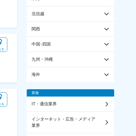
北信越
関西
中国･四国
なる
九州・沖縄
海外
業種
IT・通信業界
なる
インターネット・広告・メディア
業界