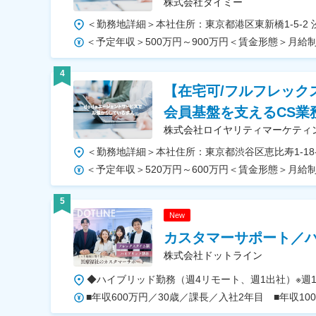
株式会社タイミー
4
【在宅可/フルフレック
会員基盤を支えるCS業
株式会社ロイヤリティマーケティ
5
New
カスタマーサポート／
株式会社ドットライン