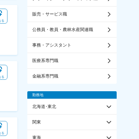
販売・サービス職
なる
公務員・教員・農林水産関連職
事務・アシスタント
医療系専門職
金融系専門職
なる
勤務地
北海道･東北
関東
なる
東海