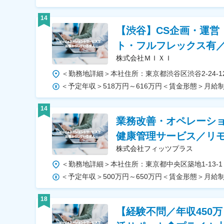
14
【渋谷】CS企画・運営
ト・フルフレックス有
株式会社ＭＩＸＩ
14
業務改善・オペレーシ
健康管理サービス／リ
株式会社フィッツプラス
18
【経験不問／年収450