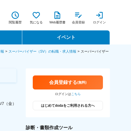
閲覧履歴
気になる
Web履歴書
会員登録
ログイン
イベント
転職イベント・転職セミナー
情報
スーパーバイザー（SV）の転職・求人情報
スーパーバイザー
転職フェア
転職セミナー動画
会員登録する
(無料)
ログインは
こちら
/8/7（金）
はじめてdodaをご利用される方へ
診断・書類作成ツール