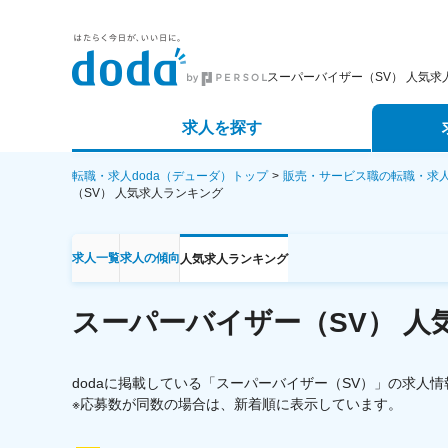
スーパーバイザー（SV） 人気求
求人を探す
詳細条件から探す
エージェ
転職・求人doda（デューダ）トップ
販売・サービス職の転職・求
（SV）
人気求人ランキング
新着求人から探す
スカウト
求人一覧
求人の傾向
人気求人ランキング
求人特集から探す
パートナ
スーパーバイザー（SV）
人
dodaに掲載している「スーパーバイザー（SV）」の求人
※応募数が同数の場合は、新着順に表示しています。