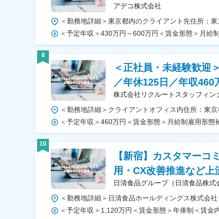
アデコ株式会社
8
＜正社員・未経験歓迎＞
／年休125日／年収46
株式会社リクルートスタッフィン
10
【新宿】カスタマーコミ
用・CX改善推進など上
日清食品グループ（日清食品株式