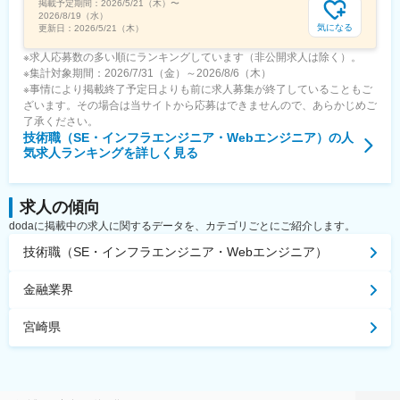
掲載予定期間：
2026/5/21（木）
〜
2026/8/19（水）
気になる
更新日：
2026/5/21（木）
※求人応募数の多い順にランキングしています（非公開求人は除く）。
※集計対象期間：2026/7/31（金）～2026/8/6（木）
※事情により掲載終了予定日よりも前に求人募集が終了していることもご
ざいます。その場合は当サイトから応募はできませんので、あらかじめご
了承ください。
技術職（SE・インフラエンジニア・Webエンジニア）
の人
気求人ランキングを詳しく見る
求人の傾向
dodaに掲載中の求人に関するデータを、カテゴリごとにご紹介します。
技術職（SE・インフラエンジニア・Webエンジニア）
金融業界
宮崎県