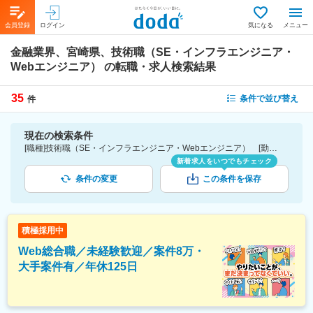
会員登録
ログイン
気になる
メニュー
金融業界、宮崎県、技術職（SE・インフラエンジニア・
Webエンジニア）
の転職・求人検索結果
35
条件で並び替え
件
現在の検索条件
[職種]技術職（SE・インフラエンジニア・Webエンジニア） [勤務地]宮崎県 [業種]金融業界
新着求人をいつでもチェック
条件の変更
この条件を保存
積極採用中
Web総合職／未経験歓迎／案件8万・
大手案件有／年休125日