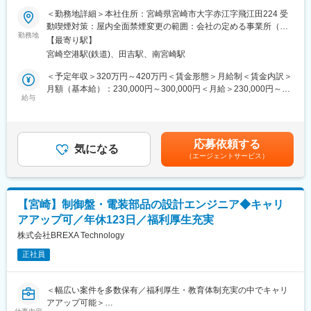
■募集背景：
＜勤務地詳細＞本社住所：宮崎県宮崎市大字赤江字飛江田224 受
■目標設定：
当社は、総合的な情報システムサービスのプロとして、官公庁、
動喫煙対策：屋内全面禁煙変更の範囲：会社の定める事業所（リ
毎週、上長と面談を実施しながら不安や疑問を解消し、また目標
諸団体、医療機関、民間企業など地域の様々なお客様へのサービ
勤務地
モートワーク含む）
を再確認しながら日々の活動を行います。
【最寄り駅】
スを提供、また新たな分野や商材に挑戦し続けてきました。
宮崎空港駅(鉄道)、田吉駅、南宮崎駅
今回は、案件増加に伴い組織体制の強化のため、新たに人材の募
■当社について：
集を行います。これまでのキャリアを存分に活かせる環境です。
＜予定年収＞320万円～420万円＜賃金形態＞月給制＜賃金内訳＞
システム開発からWebサイト制作、ネットワークの整備まで、イ
月額（基本給）：230,000円～300,000円＜月給＞230,000円～
ンターネットに関する様々な依頼に対応している当社。Webソリ
■業務内容：
給与
300,000円＜昇給有無＞有＜残業手当＞有＜給与補足＞※給与詳細
ューションを通じてクライアントの課題解決を支援しています。
システムエンジニア・プログラマーとして、開発や運用業務等を
はスキル・経験を踏まえて決定します。■昇給：年1回（4月）■賞
クライアントは宮崎県内の企業も多く、行政や学校関連など様々
お任せします。
与：年3回（6月、12月、3月）賃金はあくまでも目安の金額であ
な業種をサポートしています。ただWebサイトを制作するだけで
自社システム商品の開発・運用から大手SI企業からの委託による
り、選考を通じて上下する可能性があります。月給(月額)は固定手
はなく、クライアントのビジネスにも貢献できるような提案をお
応募依頼する
システム開発まで案件は多岐に渡ります。
気になる
当を含めた表記です。
こなっています。
（エージェントサービス）
■業務詳細：
変更の範囲：無
・顧客業務システムの要件定義～設計～開発～導入～運用・保守
・自社システム商品の開発・運用
【宮崎】制御盤・電装部品の設計エンジニア◆キャリ
・大手SI企業からの委託によるシステム開発（ニアショア開発）
アアップ可／年休123日／福利厚生充実
・IT（IoT等）を活用した顧客業務改善提案及びシステム開発
・自治体、民間業務受託運用業務
株式会社BREXA Technology
・スマートフォンアプリ開発・運用（Flutter他）
正社員
・AI・IoT・XR等、先進技術を使ったアプリケーション開発
（Python、Unity他）
＜幅広い案件を多数保有／福利厚生・教育体制充実の中でキャリ
■特徴：
アアップ可能＞
UIターン希望の方は、宮崎本社の人事担当や現場社員とのWeb面