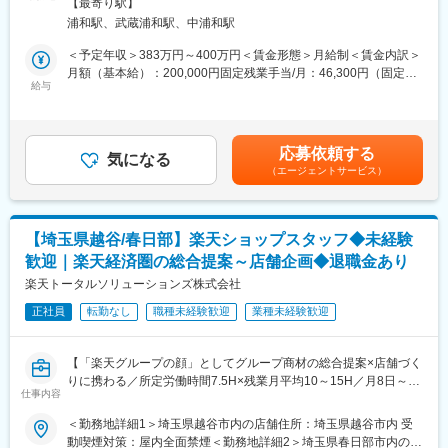
煙対策：屋内全面禁煙変更の範囲：※勤務地の変更：近傍分室（さ
【最寄り駅】
を提供しています。
7/30（木）17:00～20:30
1店舗あたり店長1名、スタッフ5～15名で運営。チームワークを
いたま支店から徒歩5分程度）
浦和駅、武蔵浦和駅、中浦和駅
その中の一つである「土地家屋調査士法人リーガル・フェイス」
※ご応募時、参加可能日時をお知らせください。
重視し相談しやすい環境◎
では、土地や建物の測量や役所への届け出・申請業務などを担当
＜予定年収＞383万円～400万円＜賃金形態＞月給制＜賃金内訳＞
していただきます。
■具体的には：
変更の範囲：会社の定める業務
月額（基本給）：200,000円固定残業手当/月：46,300円（固定残
◇お客様対応
給与
業時間30時間0分/月）超過した時間外労働の残業手当は追加支給
■測量の仕事について
・新規契約・機種変更の受付および提案
＜月給＞246,300円（一律手当を含む）＜昇給有無＞有＜残業手
測量の仕事は土地や建物の「正しい位置や形、大きさ」を調べる
・料金プラン、楽天ポイント活用、楽天カード、各種サービスの
当＞有＜給与補足＞※経験・能力を考慮の上、決定します。※土地
ことです。
案内
家屋調査士試験合格資格手当あり■昇給年1回（10月）■賞与年2回
応募依頼する
メジャーや専用の機械を使って、どこからどこまでが誰の土地か
・スマホの初期設定・データ移行サポート
気になる
（6月・12月／過去1年の支給実績4.4ヶ月）※業績による賃金はあ
（エージェントサービス）
をはっきりさせる作業になります。
・問い合わせ対応
くまでも目安の金額であり、選考を通じて上下する可能性があり
家を建てる前や土地を売るときには、正確な情報が必要になるた
◇店舗運営
ます。月給(月額)は固定手当を含めた表記です。
め、
・店舗での電話応対
測量士が現地で地面の高さや境界を調べ、図面を作成して役所に
・在庫管理、売り場づくり、POP作成
【埼玉県越谷/春日部】楽天ショップスタッフ◆未経験
提出します。
・KPI管理・数値振り返り
歓迎｜楽天経済圏の総合提案～店舗企画◆退職金あり
・店舗会議・研修への参加
■主な仕事内容
楽天トータルソリューションズ株式会社
・キャンペーン企画など、集客に向けた取り組み
・土地の測量（現地調査や境界の設置等）
正社員
転勤なし
職種未経験歓迎
業種未経験歓迎
・図面や申請書類の作成
■キャリアパス：
・法務局や市役所での情報調査
スタッフ（R CREW）から店長を経てRSV（スーパーバイザー）
・土地や建物の登録手続き
へステップアップが可能です。RSV経験後はマネジメントや本部
【「楽天グループの顔」としてグループ商材の総合提案×店舗づく
◎現場仕事メインですがデスクワークも発生します。
への異動の道もあり、長期的にキャリア形成ができます。まずは
りに携わる／所定労働時間7.5H×残業月平均10～15H／月8日～休
現場仕事：7割 デスクワーク：3割
入社後1年で店長昇格を目指していただきます。
仕事内容
み】
楽天モバイルショップに来店されるお客様へ、スマートフォン・
＜勤務地詳細1＞埼玉県越谷市内の店舗住所：埼玉県越谷市内 受
■1日の流れ
■組織構成：
料金プラン・楽天カード・楽天市場・楽天ポイントなど、楽天経
動喫煙対策：屋内全面禁煙＜勤務地詳細2＞埼玉県春日部市内の店
（1）出社後、担当する現場の資料を確認し、必要な情報収集・整
1店舗あたり店長1名、スタッフ5～15名で運営。チームワークを